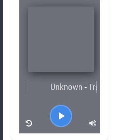
RCAST.NET