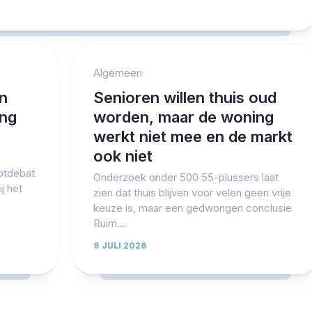
Algemeen
en
Senioren willen thuis oud
ing
worden, maar de woning
werkt niet mee en de markt
ook niet
lotdebat
Onderzoek onder 500 55-plussers laat
j het
zien dat thuis blijven voor velen geen vrije
keuze is, maar een gedwongen conclusie
Ruim...
9 JULI 2026