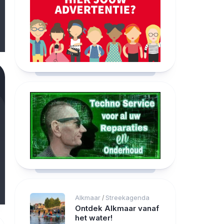
Alkmaar
Streekagenda
/
Ontdek Alkmaar vanaf
het water!