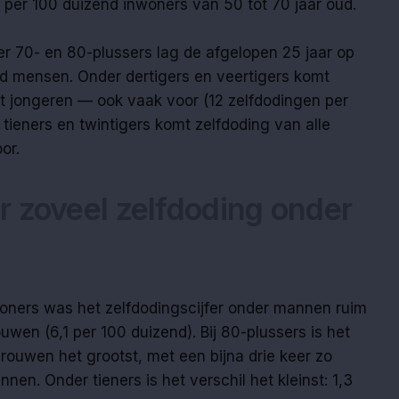
 per 100 duizend inwoners van 50 tot 70 jaar oud.
er 70- en 80-plussers lag de afgelopen 25 jaar op
d mensen. Onder dertigers en veertigers komt
 jongeren — ook vaak voor (12 zelfdodingen per
ieners en twintigers komt zelfdoding van alle
or.
 zoveel zelfdoding onder
oners was het zelfdodingscijfer onder mannen ruim
uwen (6,1 per 100 duizend). Bij 80-plussers is het
rouwen het grootst, met een bijna drie keer zo
nnen. Onder tieners is het verschil het kleinst: 1,3