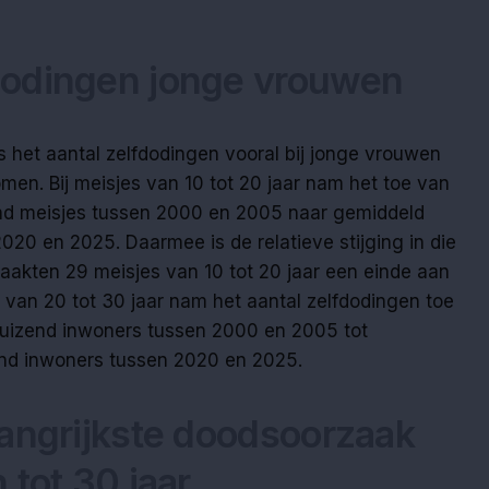
odingen jonge vrouwen
is het aantal zelfdodingen vooral bij jonge vrouwen
omen. Bij meisjes van 10 tot 20 jaar nam het toe van
end meisjes tussen 2000 en 2005 naar gemiddeld
020 en 2025. Daarmee is de relatieve stijging in die
aakten 29 meisjes van 10 tot 20 jaar een einde aan
 van 20 tot 30 jaar nam het aantal zelfdodingen toe
duizend inwoners tussen 2000 en 2005 tot
end inwoners tussen 2020 en 2025.
langrijkste doodsoorzaak
 tot 30 jaar