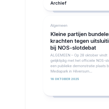
Archief
Algemeen
Kleine partijen bundel
krachten tegen uitsluit
bij NOS-slotdebat
ALGEMEEN – Op 28 oktober vindt
gelijktijdig met het officiële NOS-s
een publieke demonstratie plaats bi
Mediapark in Hilversum...
16 OKTOBER 2025