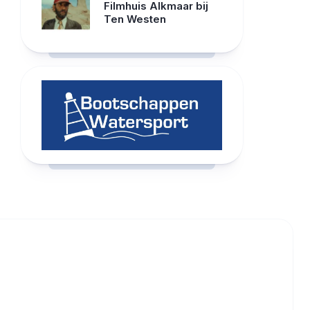
Filmhuis Alkmaar bij
Ten Westen
RCAST.NET