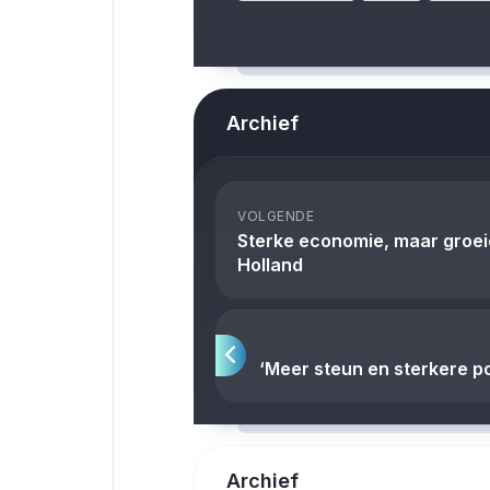
Archief
VOLGENDE
Sterke economie, maar groei
Holland
‘Meer steun en sterkere pos
Archief