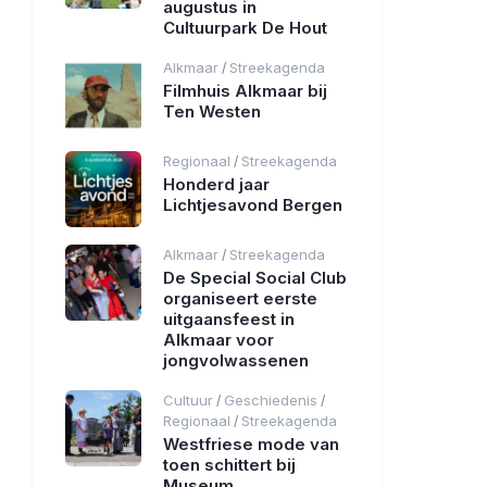
augustus in
Cultuurpark De Hout
Alkmaar
Streekagenda
/
Filmhuis Alkmaar bij
Ten Westen
Regionaal
Streekagenda
/
Honderd jaar
Lichtjesavond Bergen
Alkmaar
Streekagenda
/
De Special Social Club
organiseert eerste
uitgaansfeest in
Alkmaar voor
jongvolwassenen
Cultuur
Geschiedenis
/
/
Regionaal
Streekagenda
/
Westfriese mode van
toen schittert bij
Museum