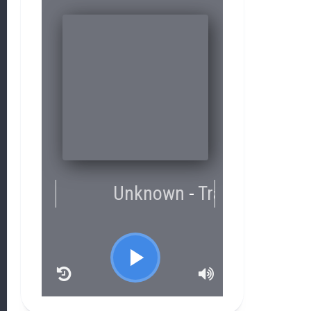
RCAST.NET