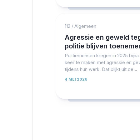
112
/
Algemeen
Agressie en geweld te
politie blijven toeneme
Politiemensen kregen in 2025 bijna
keer te maken met agressie en ge
tijdens hun werk. Dat blijkt uit de...
4 MEI 2026