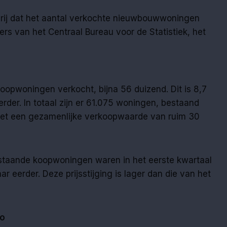
p rij dat het aantal verkochte nieuwbouwwoningen
ijfers van het Centraal Bureau voor de Statistiek, het
oopwoningen verkocht, bijna 56 duizend. Dit is 8,7
rder. In totaal zijn er 61.075 woningen, bestaand
et een gezamenlijke verkoopwaarde van ruim 30
staande koopwoningen waren in het eerste kwartaal
r eerder. Deze prijsstijging is lager dan die van het
ro