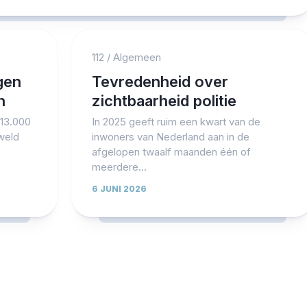
112
/
Algemeen
gen
Tevredenheid over
n
zichtbaarheid politie
 13.000
In 2025 geeft ruim een kwart van de
weld
inwoners van Nederland aan in de
afgelopen twaalf maanden één of
meerdere...
6 JUNI 2026