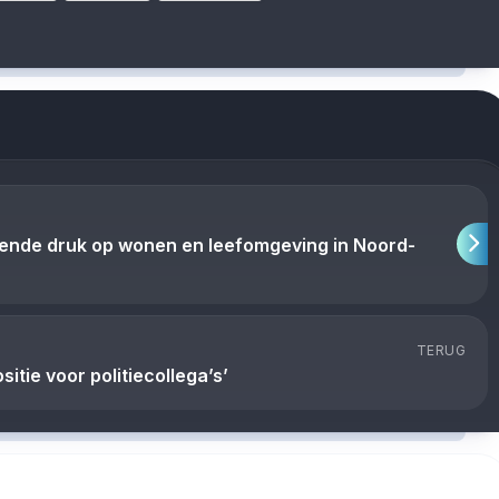
ende druk op wonen en leefomgeving in Noord-
TERUG
itie voor politiecollega’s’