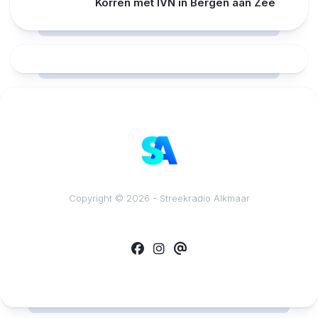
Korren met IVN in Bergen aan Zee
RCAST.NET
Copyright © 2026 - Streekradio Alkmaar