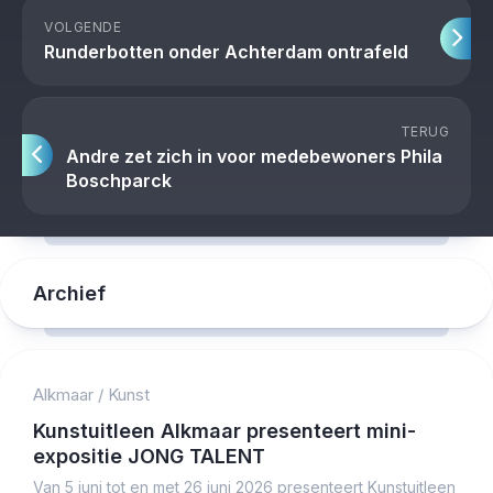
VOLGENDE
Runderbotten onder Achterdam ontrafeld
TERUG
Andre zet zich in voor medebewoners Phila
Boschparck
Archief
Alkmaar
/
Kunst
Kunstuitleen Alkmaar presenteert mini-
expositie JONG TALENT
Van 5 juni tot en met 26 juni 2026 presenteert Kunstuitleen