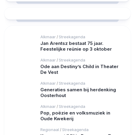
Alkmaar
Streekagenda
/
Jan Arentsz bestaat 75 jaar.
Feestelijke reünie op 3 oktober
Alkmaar
Streekagenda
/
Ode aan Destiny’s Child in Theater
De Vest
Alkmaar
Streekagenda
/
Generaties samen bij herdenking
Oosterhout
Alkmaar
Streekagenda
/
Pop, poëzie en volksmuziek in
Oude Kwekerij
Regionaal
Streekagenda
/