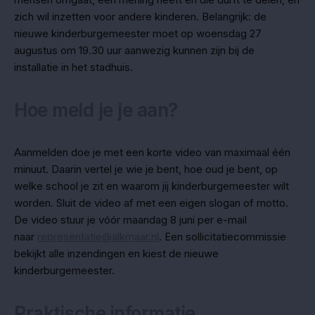
zich wil inzetten voor andere kinderen. Belangrijk: de
nieuwe kinderburgemeester moet op woensdag 27
augustus om 19.30 uur aanwezig kunnen zijn bij de
installatie in het stadhuis.
Hoe meld je je aan?
Aanmelden doe je met een korte video van maximaal één
minuut. Daarin vertel je wie je bent, hoe oud je bent, op
welke school je zit en waarom jij kinderburgemeester wilt
worden. Sluit de video af met een eigen slogan of motto.
De video stuur je vóór maandag 8 juni per e-mail
naar
representatie@alkmaar.nl
. Een sollicitatiecommissie
bekijkt alle inzendingen en kiest de nieuwe
kinderburgemeester.
Praktische informatie