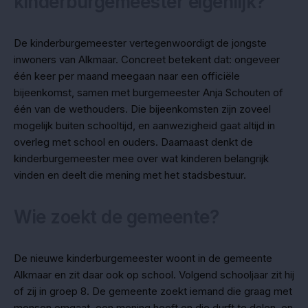
kinderburgemeester eigenlijk?
De kinderburgemeester vertegenwoordigt de jongste
inwoners van Alkmaar. Concreet betekent dat: ongeveer
één keer per maand meegaan naar een officiële
bijeenkomst, samen met burgemeester Anja Schouten of
één van de wethouders. Die bijeenkomsten zijn zoveel
mogelijk buiten schooltijd, en aanwezigheid gaat altijd in
overleg met school en ouders. Daarnaast denkt de
kinderburgemeester mee over wat kinderen belangrijk
vinden en deelt die mening met het stadsbestuur.
Wie zoekt de gemeente?
De nieuwe kinderburgemeester woont in de gemeente
Alkmaar en zit daar ook op school. Volgend schooljaar zit hij
of zij in groep 8. De gemeente zoekt iemand die graag met
mensen omgaat, een mening heeft en die durft te delen, en