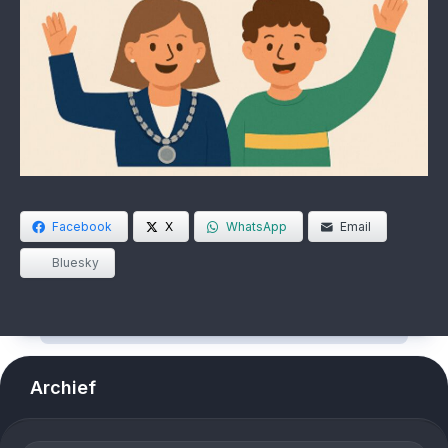
Facebook
X
WhatsApp
Email
Bluesky
Archief