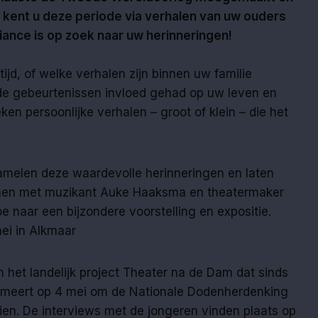
Of kent u deze periode via verhalen van uw ouders
iance is op zoek naar uw herinneringen!
tijd, of welke verhalen zijn binnen uw familie
 gebeurtenissen invloed gehad op uw leven en
en persoonlijke verhalen – groot of klein – die het
amelen deze waardevolle herinneringen en laten
Samen met muzikant Auke Haaksma en theatermaker
 naar een bijzondere voorstelling en expositie.
mei in Alkmaar
n het landelijk project Theater na de Dam dat sinds
mmeert op 4 mei om de Nationale Dodenherdenking
ien. De interviews met de jongeren vinden plaats op