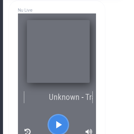
Nu Live