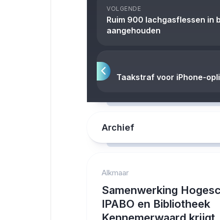
VOLGENDE
Ruim 900 lachgasflessen in 
aangehouden
Taakstraf voor iPhone-opl
Archief
Alkmaar
Samenwerking Hogesc
IPABO en Bibliotheek
Kennemerwaard krijgt