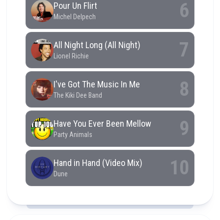
RCAST.NET