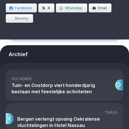
Facebook
X
WhatsApp
Email
Bluesky
Archief
VOLGENDE
Tuin- en Oostdorp viert honderdjarig
bestaan met feestelijke activiteiten
TERUG
Bergen verlengt opvang Oekraïense
vluchtelingen in Hotel Nassau