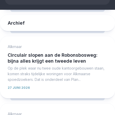
Archief
Alkmaar
Circulair slopen aan de Robonsbosweg:
bijna alles krijgt een tweede leven
Op de plek waar nu twee oude kantoorgebouwen staan,
komen straks tijdelijke woningen voor Alkmaarse
spoedzoekers. Dat is onderdeel van Plan...
27 JUNI 2026
Alkmaar