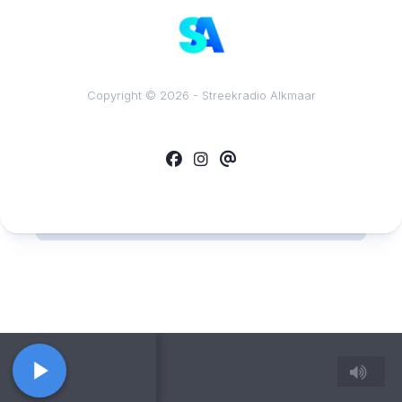
Copyright © 2026 - Streekradio Alkmaar