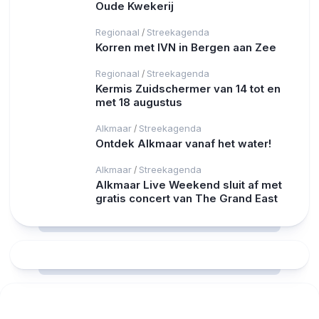
Oude Kwekerij
Regionaal
Streekagenda
/
Korren met IVN in Bergen aan Zee
Regionaal
Streekagenda
/
Kermis Zuidschermer van 14 tot en
met 18 augustus
Alkmaar
Streekagenda
/
Ontdek Alkmaar vanaf het water!
Alkmaar
Streekagenda
/
Alkmaar Live Weekend sluit af met
gratis concert van The Grand East
RCAST.NET