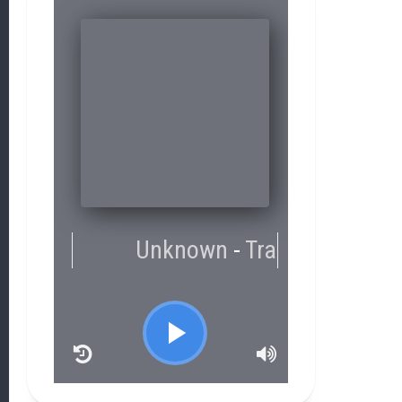
RCAST.NET