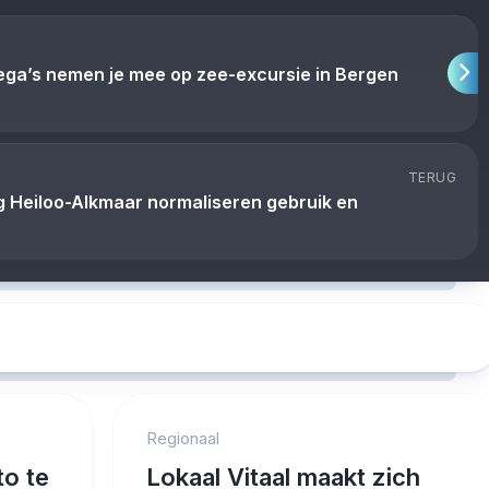
lega’s nemen je mee op zee-excursie in Bergen
TERUG
 Heiloo-Alkmaar normaliseren gebruik en
Regionaal
to te
Lokaal Vitaal maakt zich