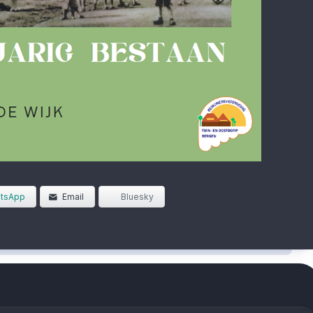
tsApp
Email
Bluesky