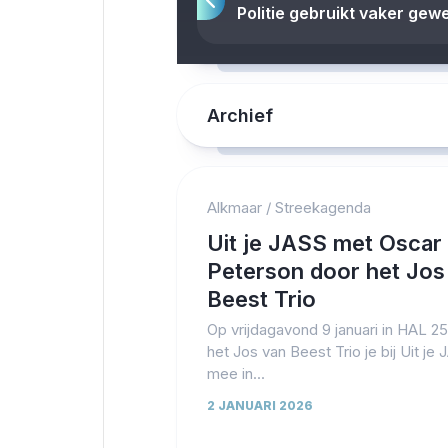
Politie gebruikt vaker gew
Archief
Alkmaar
/
Streekagenda
Uit je JASS met Oscar
Peterson door het Jos
Beest Trio
Op vrijdagavond 9 januari in HAL 2
het Jos van Beest Trio je bij Uit je
mee in...
2 JANUARI 2026