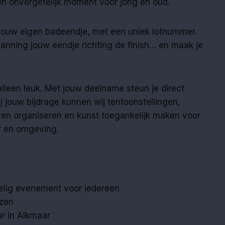
en onvergetelijk moment voor jong en oud.
 jouw eigen badeendje, met een uniek lotnummer.
anning jouw eendje richting de finish… en maak je
leen leuk. Met jouw deelname steun je direct
j jouw bijdrage kunnen wij tentoonstellingen,
ijven organiseren en kunst toegankelijk maken voor
r en omgeving.
pelig evenement voor iedereen
jzen
ur in Alkmaar