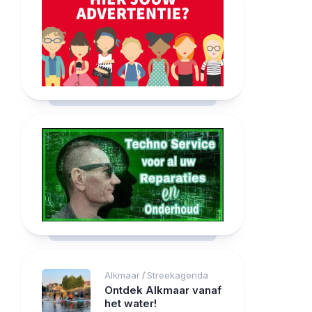
Alkmaar
Streekagenda
/
Ontdek Alkmaar vanaf
het water!