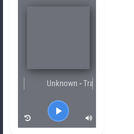
RCAST.NET