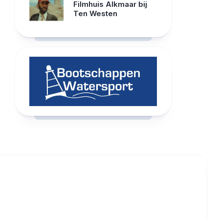
Filmhuis Alkmaar bij
Ten Westen
RCAST.NET