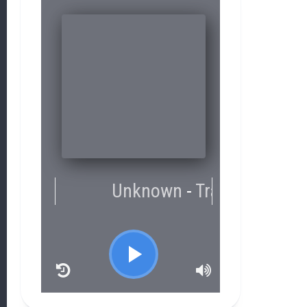
RCAST.NET