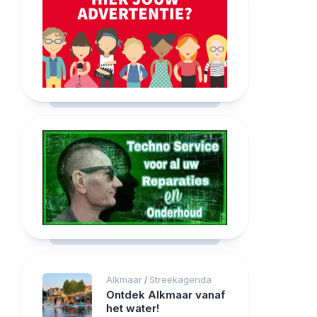
Alkmaar
Streekagenda
/
Ontdek Alkmaar vanaf
het water!