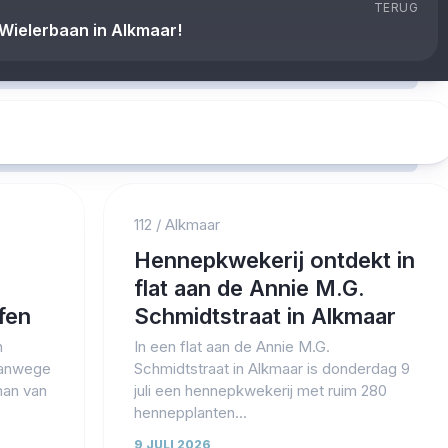
TERUG
Wielerbaan in Alkmaar!
112
/
Alkmaar
Hennepkwekerij ontdekt in
flat aan de Annie M.G.
fen
Schmidtstraat in Alkmaar
n
In een flat aan de Annie M.G.
vanwege
Schmidtstraat in Alkmaar is donderdag 9
man van
juli een hennepkwekerij met ruim 280
hennepplanten...
9 JULI 2026