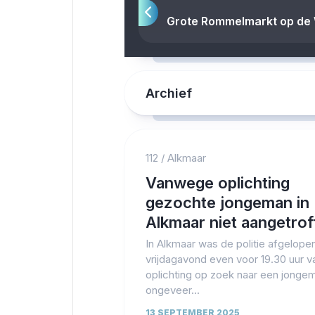
Grote Rommelmarkt op de 
Archief
112
/
Alkmaar
Vanwege oplichting
gezochte jongeman in
Alkmaar niet aangetrof
In Alkmaar was de politie afgelope
vrijdagavond even voor 19.30 uur 
oplichting op zoek naar een jonge
ongeveer...
13 SEPTEMBER 2025