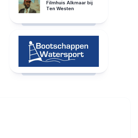
Filmhuis Alkmaar bij
Ten Westen
RCAST.NET