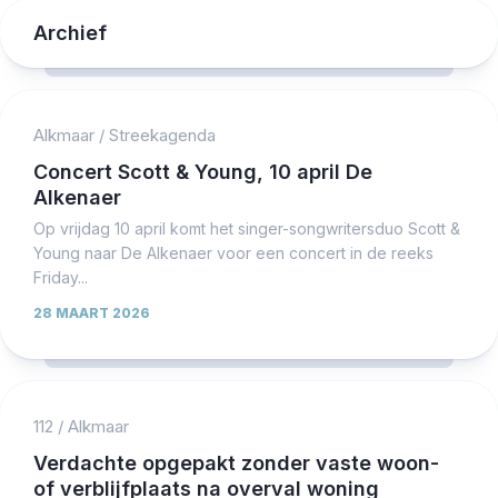
Archief
Alkmaar
/
Streekagenda
Concert Scott & Young, 10 april De
Alkenaer
Op vrijdag 10 april komt het singer-songwritersduo Scott &
Young naar De Alkenaer voor een concert in de reeks
Friday...
28 MAART 2026
112
/
Alkmaar
Verdachte opgepakt zonder vaste woon-
of verblijfplaats na overval woning