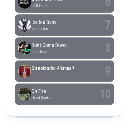
RCAST.NET