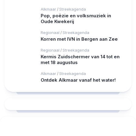
Alkmaar
Streekagenda
/
Pop, poëzie en volksmuziek in
Oude Kwekerij
Regionaal
Streekagenda
/
Korren met IVN in Bergen aan Zee
Regionaal
Streekagenda
/
Kermis Zuidschermer van 14 tot en
met 18 augustus
Alkmaar
Streekagenda
/
Ontdek Alkmaar vanaf het water!
RCAST.NET