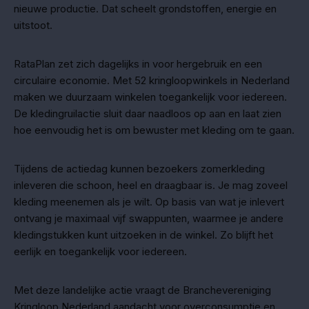
nieuwe productie. Dat scheelt grondstoffen, energie en
uitstoot.
RataPlan zet zich dagelijks in voor hergebruik en een
circulaire economie. Met 52 kringloopwinkels in Nederland
maken we duurzaam winkelen toegankelijk voor iedereen.
De kledingruilactie sluit daar naadloos op aan en laat zien
hoe eenvoudig het is om bewuster met kleding om te gaan.
Tijdens de actiedag kunnen bezoekers zomerkleding
inleveren die schoon, heel en draagbaar is. Je mag zoveel
kleding meenemen als je wilt. Op basis van wat je inlevert
ontvang je maximaal vijf swappunten, waarmee je andere
kledingstukken kunt uitzoeken in de winkel. Zo blijft het
eerlijk en toegankelijk voor iedereen.
Met deze landelijke actie vraagt de Branchevereniging
Kringloop Nederland aandacht voor overconsumptie en