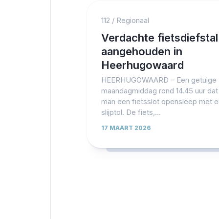
112
/
Regionaal
Verdachte fietsdiefstal
aangehouden in
Heerhugowaard
HEERHUGOWAARD – Een getuige 
maandagmiddag rond 14.45 uur dat
man een fietsslot opensleep met 
slijptol. De fiets,...
17 MAART 2026