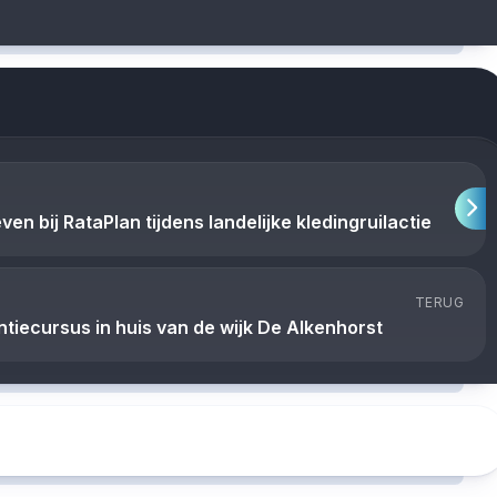
en bij RataPlan tijdens landelijke kledingruilactie
TERUG
entiecursus in huis van de wijk De Alkenhorst