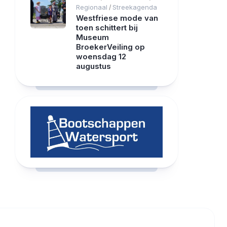
Regionaal
Streekagenda
/
Westfriese mode van
toen schittert bij
Museum
BroekerVeiling op
woensdag 12
augustus
RCAST.NET