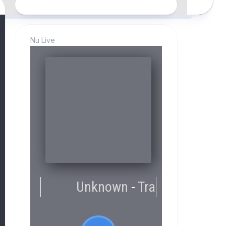
Nu Live