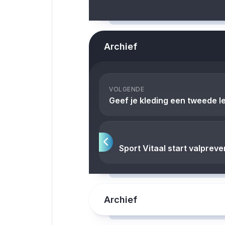
Archief
VOLGENDE
Geef je kleding een tweede lev
Sport Vitaal start valprev
Archief