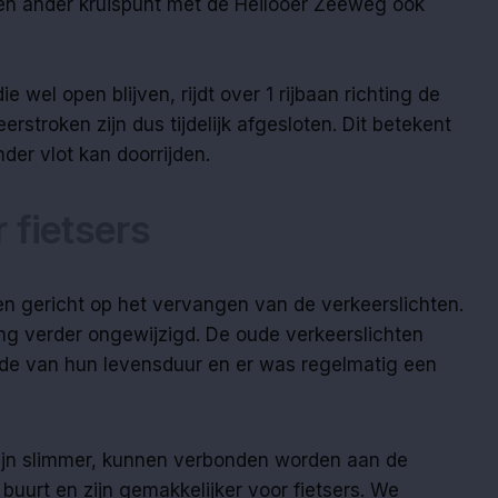
en ander kruispunt met de Heilooër Zeeweg ook
 wel open blijven, rijdt over 1 rijbaan richting de
erstroken zijn dus tijdelijk afgesloten. Dit betekent
nder vlot kan doorrijden.
 fietsers
n gericht op het vervangen van de verkeerslichten.
ling verder ongewijzigd. De oude verkeerslichten
de van hun levensduur en er was regelmatig een
ijn slimmer, kunnen verbonden worden aan de
 buurt en zijn gemakkelijker voor fietsers. We