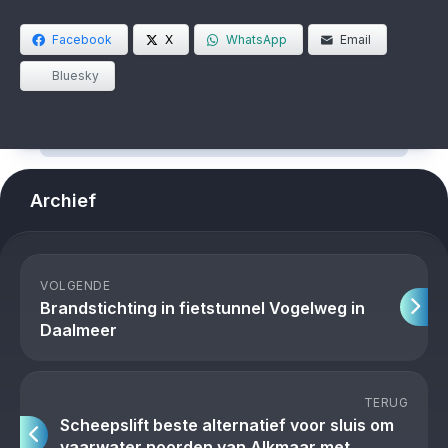
Facebook
X
WhatsApp
Email
Bluesky
Archief
VOLGENDE
Brandstichting in fietstunnel Vogelweg in
Daalmeer
TERUG
Scheepslift beste alternatief voor sluis om
vaarwater noorden van Alkmaar met