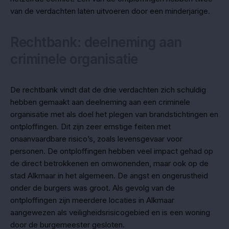
van de verdachten laten uitvoeren door een minderjarige.
Rechtbank: deelneming aan
criminele organisatie
De rechtbank vindt dat de drie verdachten zich schuldig
hebben gemaakt aan deelneming aan een criminele
organisatie met als doel het plegen van brandstichtingen en
ontploffingen. Dit zijn zeer ernstige feiten met
onaanvaardbare risico’s, zoals levensgevaar voor
personen. De ontploffingen hebben veel impact gehad op
de direct betrokkenen en omwonenden, maar ook op de
stad Alkmaar in het algemeen. De angst en ongerustheid
onder de burgers was groot. Als gevolg van de
ontploffingen zijn meerdere locaties in Alkmaar
aangewezen als veiligheidsrisicogebied en is een woning
door de burgemeester gesloten.