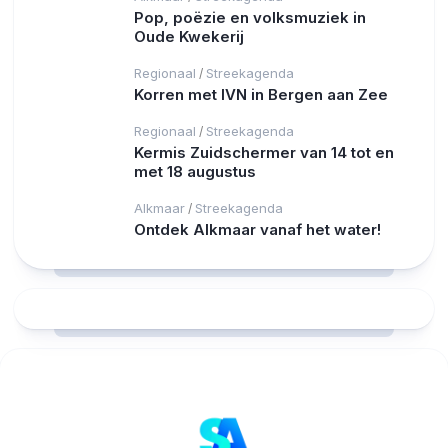
Pop, poëzie en volksmuziek in
Oude Kwekerij
Regionaal
Streekagenda
/
Korren met IVN in Bergen aan Zee
Regionaal
Streekagenda
/
Kermis Zuidschermer van 14 tot en
met 18 augustus
Alkmaar
Streekagenda
/
Ontdek Alkmaar vanaf het water!
RCAST.NET