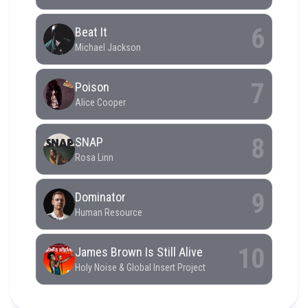
RCAST.NET