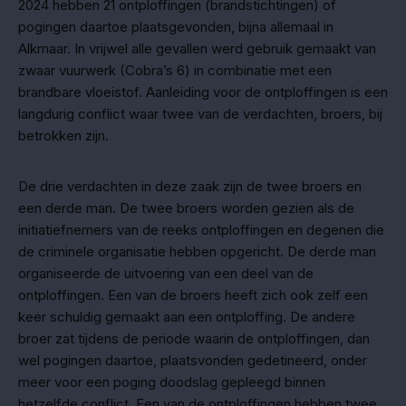
2024 hebben 21 ontploffingen (brandstichtingen) of
pogingen daartoe plaatsgevonden, bijna allemaal in
Alkmaar. In vrijwel alle gevallen werd gebruik gemaakt van
zwaar vuurwerk (Cobra’s 6) in combinatie met een
brandbare vloeistof. Aanleiding voor de ontploffingen is een
langdurig conflict waar twee van de verdachten, broers, bij
betrokken zijn.
De drie verdachten in deze zaak zijn de twee broers en
een derde man. De twee broers worden gezien als de
initiatiefnemers van de reeks ontploffingen en degenen die
de criminele organisatie hebben opgericht. De derde man
organiseerde de uitvoering van een deel van de
ontploffingen. Een van de broers heeft zich ook zelf een
keer schuldig gemaakt aan een ontploffing. De andere
broer zat tijdens de periode waarin de ontploffingen, dan
wel pogingen daartoe, plaatsvonden gedetineerd, onder
meer voor een poging doodslag gepleegd binnen
hetzelfde conflict. Een van de ontploffingen hebben twee