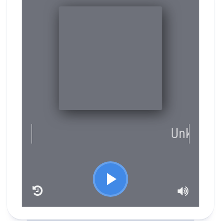
RCAST.NET