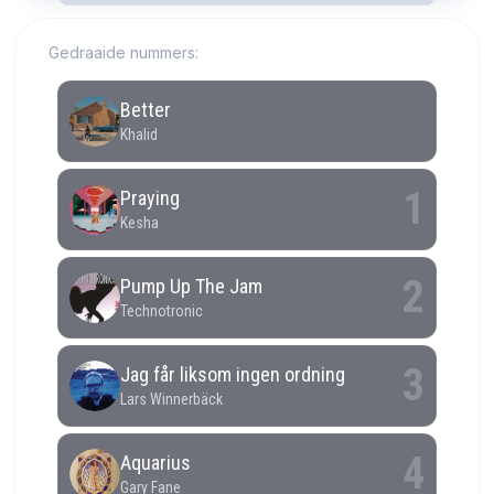
Gedraaide nummers: