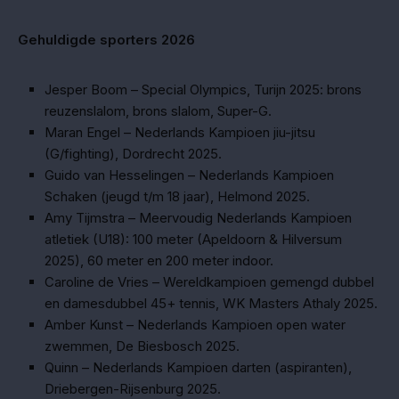
Gehuldigde sporters 2026
Jesper Boom – Special Olympics, Turijn 2025: brons
reuzenslalom, brons slalom, Super-G.
Maran Engel – Nederlands Kampioen jiu-jitsu
(G/fighting), Dordrecht 2025.
Guido van Hesselingen – Nederlands Kampioen
Schaken (jeugd t/m 18 jaar), Helmond 2025.
Amy Tijmstra – Meervoudig Nederlands Kampioen
atletiek (U18): 100 meter (Apeldoorn & Hilversum
2025), 60 meter en 200 meter indoor.
Caroline de Vries – Wereldkampioen gemengd dubbel
en damesdubbel 45+ tennis, WK Masters Athaly 2025.
Amber Kunst – Nederlands Kampioen open water
zwemmen, De Biesbosch 2025.
Quinn – Nederlands Kampioen darten (aspiranten),
Driebergen-Rijsenburg 2025.