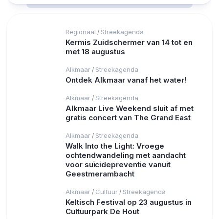
Regionaal
Streekagenda
/
Kermis Zuidschermer van 14 tot en
met 18 augustus
Alkmaar
Streekagenda
/
Ontdek Alkmaar vanaf het water!
Alkmaar
Streekagenda
/
Alkmaar Live Weekend sluit af met
gratis concert van The Grand East
Alkmaar
Streekagenda
/
Walk Into the Light: Vroege
ochtendwandeling met aandacht
voor suïcidepreventie vanuit
Geestmerambacht
Alkmaar
Cultuur
Streekagenda
/
/
Keltisch Festival op 23 augustus in
Cultuurpark De Hout