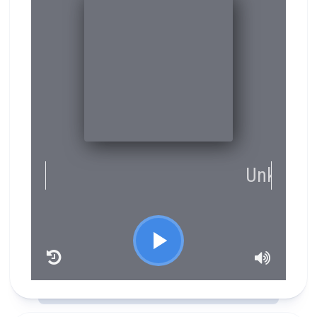
RCAST.NET