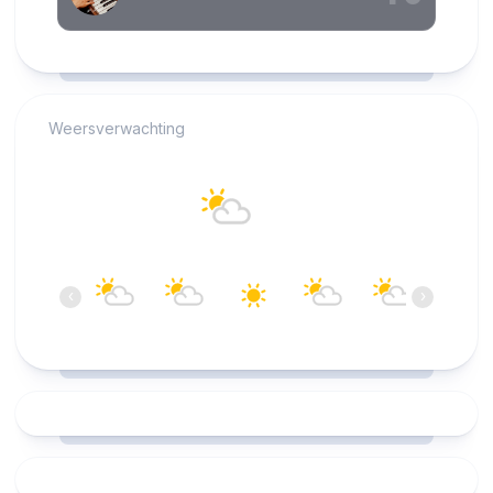
RCAST.NET
Weersverwachting
Alkmaar
24°C
Overwegend bewolkt
13:00
14:00
15:00
16:00
17:00
18:00
‹
›
24°C
25°C
25°C
25°C
25°C
25°C