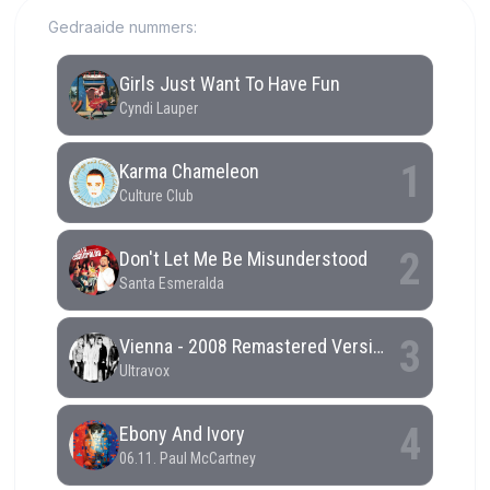
Gedraaide nummers: