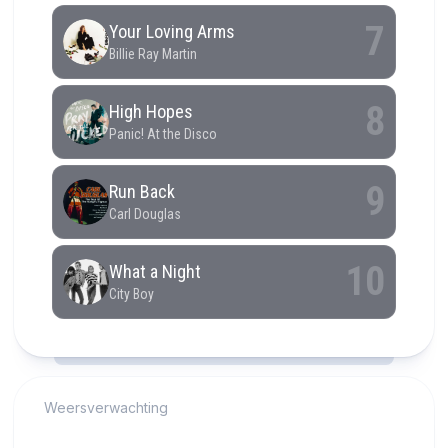
RCAST.NET
Weersverwachting
Alkmaar