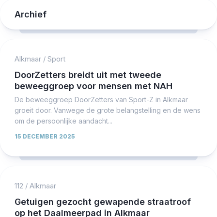
Archief
Alkmaar
/
Sport
DoorZetters breidt uit met tweede
beweeggroep voor mensen met NAH
De beweeggroep DoorZetters van Sport-Z in Alkmaar
groeit door. Vanwege de grote belangstelling en de wens
om de persoonlijke aandacht...
15 DECEMBER 2025
112
/
Alkmaar
Getuigen gezocht gewapende straatroof
op het Daalmeerpad in Alkmaar