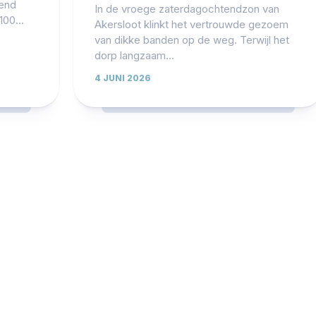
lend
In de vroege zaterdagochtendzon van
00...
Akersloot klinkt het vertrouwde gezoem
van dikke banden op de weg. Terwijl het
dorp langzaam...
4 JUNI 2026