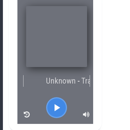
RCAST.NET