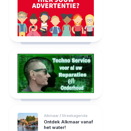
Alkmaar
Streekagenda
/
Ontdek Alkmaar vanaf
het water!