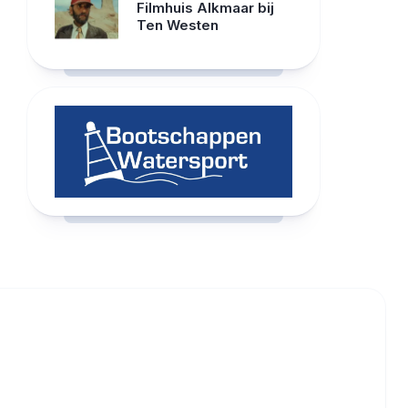
Filmhuis Alkmaar bij
Ten Westen
RCAST.NET