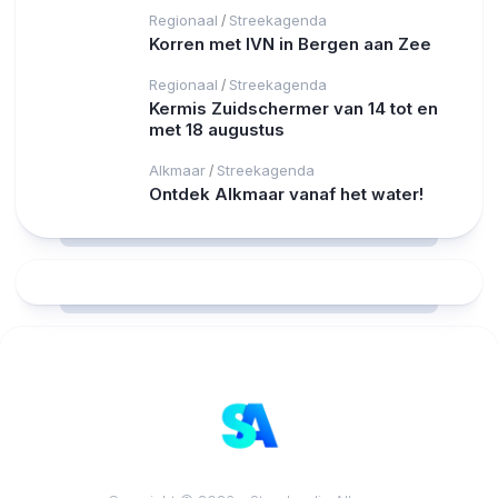
Regionaal
Streekagenda
/
Korren met IVN in Bergen aan Zee
Regionaal
Streekagenda
/
Kermis Zuidschermer van 14 tot en
met 18 augustus
Alkmaar
Streekagenda
/
Ontdek Alkmaar vanaf het water!
RCAST.NET