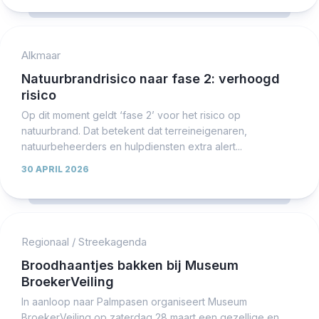
Alkmaar
Natuurbrandrisico naar fase 2: verhoogd
risico
Op dit moment geldt ‘fase 2’ voor het risico op
natuurbrand. Dat betekent dat terreineigenaren,
natuurbeheerders en hulpdiensten extra alert...
30 APRIL 2026
Regionaal
/
Streekagenda
Broodhaantjes bakken bij Museum
BroekerVeiling
In aanloop naar Palmpasen organiseert Museum
BroekerVeiling op zaterdag 28 maart een gezellige en