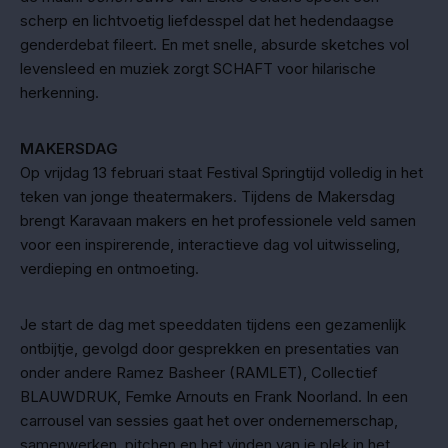
scherp en lichtvoetig liefdesspel dat het hedendaagse
genderdebat fileert. En met snelle, absurde sketches vol
levensleed en muziek zorgt SCHAFT voor hilarische
herkenning.
MAKERSDAG
Op vrijdag 13 februari staat Festival Springtijd volledig in het
teken van jonge theatermakers. Tijdens de Makersdag
brengt Karavaan makers en het professionele veld samen
voor een inspirerende, interactieve dag vol uitwisseling,
verdieping en ontmoeting.
Je start de dag met speeddaten tijdens een gezamenlijk
ontbijtje, gevolgd door gesprekken en presentaties van
onder andere Ramez Basheer (RAMLET), Collectief
BLAUWDRUK, Femke Arnouts en Frank Noorland. In een
carrousel van sessies gaat het over ondernemerschap,
samenwerken, pitchen en het vinden van je plek in het