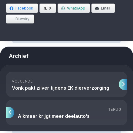
Facebook
X
WhatsApp
Email
Bluesky
Archief
VOLGENDE
Vonk pakt zilver tijdens EK dierverzorging
TERUG
Alkmaar krijgt meer deelauto’s