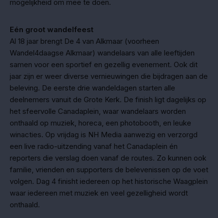
mogelijkheid om mee te doen.
Eén groot wandelfeest
Al 18 jaar brengt De 4 van Alkmaar (voorheen
Wandel4daagse Alkmaar) wandelaars van alle leeftijden
samen voor een sportief en gezellig evenement. Ook dit
jaar zijn er weer diverse vernieuwingen die bijdragen aan de
beleving. De eerste drie wandeldagen starten alle
deelnemers vanuit de Grote Kerk. De finish ligt dagelijks op
het sfeervolle Canadaplein, waar wandelaars worden
onthaald op muziek, horeca, een photobooth, en leuke
winacties. Op vrijdag is NH Media aanwezig en verzorgd
een live radio-uitzending vanaf het Canadaplein én
reporters die verslag doen vanaf de routes. Zo kunnen ook
familie, vrienden en supporters de belevenissen op de voet
volgen. Dag 4 finisht iedereen op het historische Waagplein
waar iedereen met muziek en veel gezelligheid wordt
onthaald.