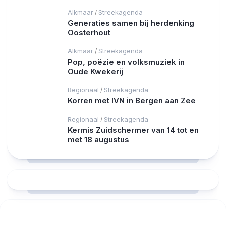
Alkmaar
Streekagenda
/
Generaties samen bij herdenking
Oosterhout
Alkmaar
Streekagenda
/
Pop, poëzie en volksmuziek in
Oude Kwekerij
Regionaal
Streekagenda
/
Korren met IVN in Bergen aan Zee
Regionaal
Streekagenda
/
Kermis Zuidschermer van 14 tot en
met 18 augustus
RCAST.NET