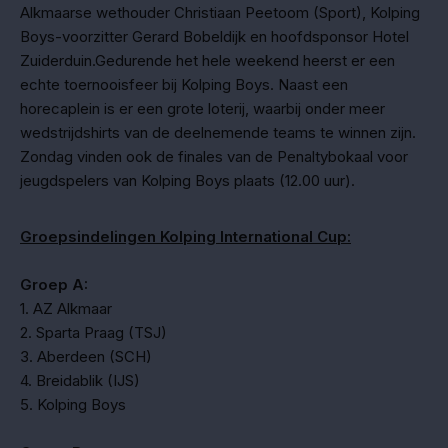
Alkmaarse wethouder Christiaan Peetoom (Sport), Kolping
Boys-voorzitter Gerard Bobeldijk en hoofdsponsor Hotel
Zuiderduin.Gedurende het hele weekend heerst er een
echte toernooisfeer bij Kolping Boys. Naast een
horecaplein is er een grote loterij, waarbij onder meer
wedstrijdshirts van de deelnemende teams te winnen zijn.
Zondag vinden ook de finales van de Penaltybokaal voor
jeugdspelers van Kolping Boys plaats (12.00 uur).
Groepsindelingen Kolping International Cup:
Groep A:
1. AZ Alkmaar
2. Sparta Praag (TSJ)
3. Aberdeen (SCH)
4. Breidablik (IJS)
5. Kolping Boys