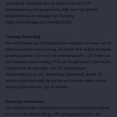
de Kolping International Cup staan maar liefst 20
wedstrijden op het programma. Kijk voor het gehele
speelschema en uitslagen op Tournify:
https://tournifyapp.com/live/kic2026/.
Zondag finaledag
De wedstrijden op zondag worden bepaald op basis van de
stand na eerste toernooidag. De beste drie teams uit beide
poules plaatsen zich voor de winnaarspoules. De finale van
het toernooi staat zondag 15.15 uur te gebeuren. Dan wordt
bekend wie de opvolger van FC Kopenhagen
(Denemarken) en VfL Wolfsburg (Duitsland) wordt. Zij
wisten respectievelijk de eerste en tweede editie van de
Kolping International Cup te winnen.
Opening wethouder
Het internationale voetbaltoernooi wordt zaterdagochtend,
kort voor de eerste aftrap, officieel geopend door de