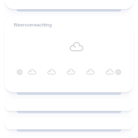
RCAST.NET
Weersverwachting
Alkmaar
18°C
Bewolkt
22:00
23:00
00:00
01:00
02:00
03:00
‹
›
18°C
18°C
18°C
18°C
17°C
17°C