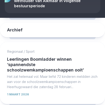
wethouder van Alkmaar in volgende
bestuursperiode
Archief
Regionaal
/
Sport
Leerlingen Boomladder winnen
‘spannendste
schoolzwemkampioenschappen ooit’
Het zat helemaal vol. Maar liefst 72 kinderen meldden zich
aan voor de schoolzwemkampioenschappen in
Heerhugowaard die zaterdag 28 februari...
1 MAART 2026