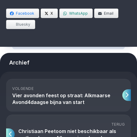
Facebook
X
WhatsApp
Email
Bluesky
Archief
VOLGENDE
Vier avonden feest op straat: Alkmaarse
Avond4daagse bijna van start
TERUG
Christiaan Peetoom niet beschikbaar als