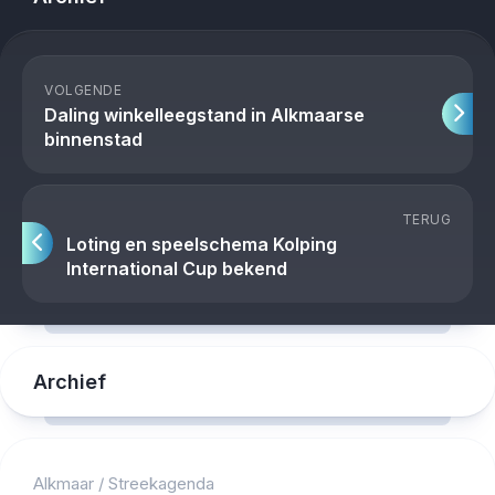
VOLGENDE
Daling winkelleegstand in Alkmaarse
binnenstad
TERUG
Loting en speelschema Kolping
International Cup bekend
Archief
Alkmaar
/
Streekagenda