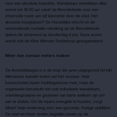
voor een absolute topeditie. Wandelaars vertrekken elke
avond om 18.00 uur vanaf de Noorderkade voor een
sfeervolle route van vijf kilometer door de stad. Het
absolute hoogtepunt? De feestelijke intocht en de
welverdiende medaille-uitreiking op de Noorderkade
tijdens de slotavond op donderdag 4 juni. Deze avond
wordt ook de Klein Alkmaar Peuterloop georganiseerd.
Meer dan zomaar meters maken
De Avond4daagse is in de loop der jaren uitgegroeid tot hét
Alkmaarse wandel-event van het voorjaar. Hele
basisscholen lopen traditiegetrouw mee, maar de
organisatie benadrukt dat ook individuele wandelaars,
vriendengroepen en gezinnen van harte welkom zijn om
aan te sluiten. Om de lopers energiek te houden, zorgt
Albert Heijn onderweg voor een gezonde, fruitige opkikker.
De start en finish vinden dagelijks plaats op de