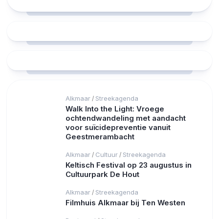
Alkmaar
Streekagenda
/
Walk Into the Light: Vroege
ochtendwandeling met aandacht
voor suïcidepreventie vanuit
Geestmerambacht
Alkmaar
Cultuur
Streekagenda
/
/
Keltisch Festival op 23 augustus in
Cultuurpark De Hout
Alkmaar
Streekagenda
/
Filmhuis Alkmaar bij Ten Westen