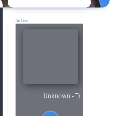
Nu Live