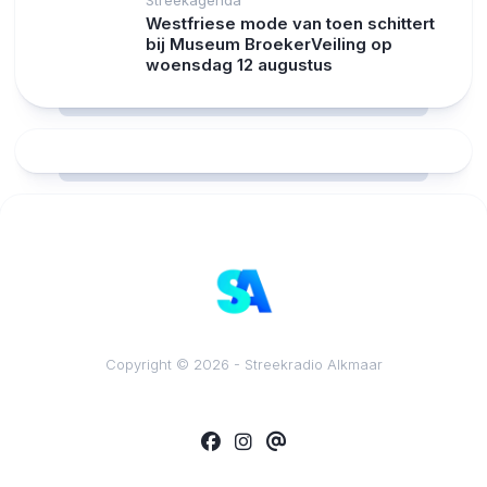
Westfriese mode van toen schittert
bij Museum BroekerVeiling op
woensdag 12 augustus
RCAST.NET
Copyright © 2026 - Streekradio Alkmaar