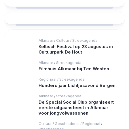
Alkmaar
Cultuur
Streekagenda
/
/
Keltisch Festival op 23 augustus in
Cultuurpark De Hout
Alkmaar
Streekagenda
/
Filmhuis Alkmaar bij Ten Westen
Regionaal
Streekagenda
/
Honderd jaar Lichtjesavond Bergen
Alkmaar
Streekagenda
/
De Special Social Club organiseert
eerste uitgaansfeest in Alkmaar
voor jongvolwassenen
Cultuur
Geschiedenis
Regionaal
/
/
/
Streekagenda