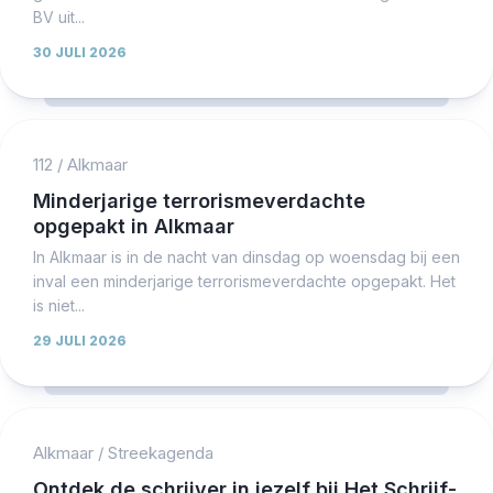
BV uit...
30 JULI 2026
112
/
Alkmaar
Minderjarige terrorismeverdachte
opgepakt in Alkmaar
In Alkmaar is in de nacht van dinsdag op woensdag bij een
inval een minderjarige terrorismeverdachte opgepakt. Het
is niet...
29 JULI 2026
Alkmaar
/
Streekagenda
Ontdek de schrijver in jezelf bij Het Schrijf-