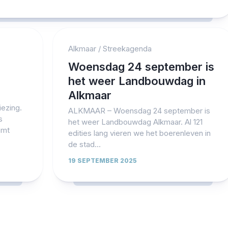
Alkmaar
/
Streekagenda
Woensdag 24 september is
het weer Landbouwdag in
Alkmaar
ezing.
ALKMAAR – Woensdag 24 september is
s
het weer Landbouwdag Alkmaar. Al 121
emt
edities lang vieren we het boerenleven in
de stad...
19 SEPTEMBER 2025