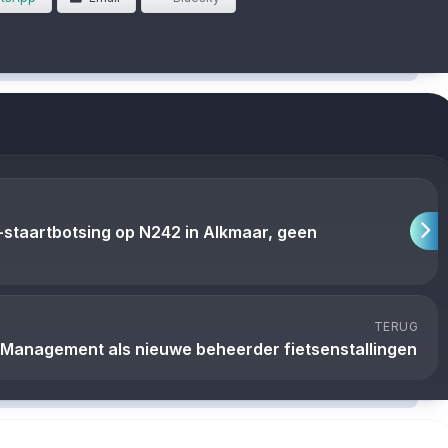
p-staartbotsing op N242 in Alkmaar, geen
TERUG
t Management als nieuwe beheerder fietsenstallingen