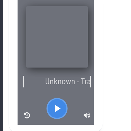
RCAST.NET