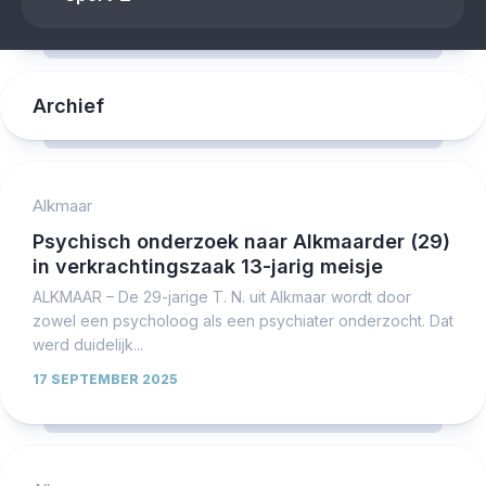
Archief
Alkmaar
Psychisch onderzoek naar Alkmaarder (29)
in verkrachtingszaak 13-jarig meisje
ALKMAAR – De 29-jarige T. N. uit Alkmaar wordt door
zowel een psycholoog als een psychiater onderzocht. Dat
werd duidelijk...
17 SEPTEMBER 2025