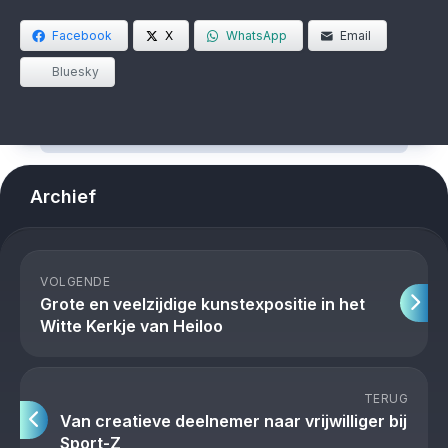
Facebook
X
WhatsApp
Email
Bluesky
Archief
VOLGENDE
Grote en veelzijdige kunstexpositie in het
Witte Kerkje van Heiloo
TERUG
Van creatieve deelnemer naar vrijwilliger bij
Sport-Z