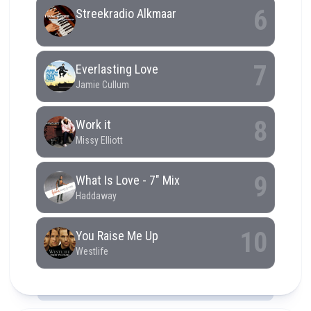
RCAST.NET