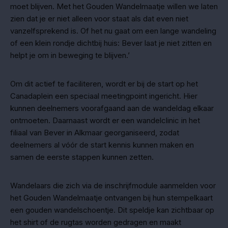
moet blijven. Met het Gouden Wandelmaatje willen we laten
zien dat je er niet alleen voor staat als dat even niet
vanzelfsprekend is. Of het nu gaat om een lange wandeling
of een klein rondje dichtbij huis: Bever laat je niet zitten en
helpt je om in beweging te blijven.’
Om dit actief te faciliteren, wordt er bij de start op het
Canadaplein een speciaal meetingpoint ingericht. Hier
kunnen deelnemers voorafgaand aan de wandeldag elkaar
ontmoeten. Daarnaast wordt er een wandelclinic in het
filiaal van Bever in Alkmaar georganiseerd, zodat
deelnemers al vóór de start kennis kunnen maken en
samen de eerste stappen kunnen zetten.
Wandelaars die zich via de inschrijfmodule aanmelden voor
het Gouden Wandelmaatje ontvangen bij hun stempelkaart
een gouden wandelschoentje. Dit speldje kan zichtbaar op
het shirt of de rugtas worden gedragen en maakt