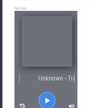
Nu Live