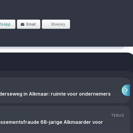
tsApp
Email
Bluesky
lderseweg in Alkmaar: ruimte voor ondernemers
TERUG
lissementsfraude 68-jarige Alkmaarder voor