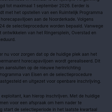
ngd tot maximaal 1 september 2026. Eerder is
dt met het opstellen van een Ruimtelijk Programma
ef horecapaviljoen aan de Noorderkade. Volgens
24 de selectieprocedure worden bepaald. Vanwege
t ontwikkelen van het Ringersplein, Overstad en
geduurd.
 nu voor zorgen dat op de huidige plek aan het
ermanent horecapaviljoen wordt gerealiseerd. Dit
en aansluiten op de nieuwe herinrichting
k Programma van Eisen en de selectieprocedure
astgesteld en uitgezet voor openbare inschrijving.
 exploitant, kan hierop inschrijven. Met de huidige
nomen voor een afspraak om hem nader te
 start de selectieperiode in het laatste kwartaal