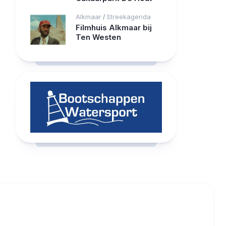
Alkmaar
Streekagenda
/
Filmhuis Alkmaar bij
Ten Westen
RCAST.NET