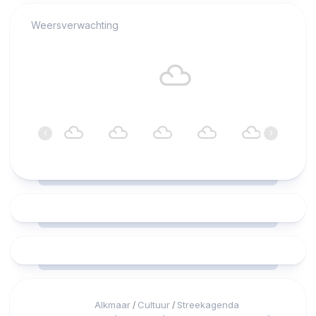
Weersverwachting
Alkmaar
18°C
Bewolkt
01:00
02:00
03:00
04:00
05:00
06:00
‹
›
18°C
17°C
17°C
17°C
17°C
17°C
Alkmaar
Cultuur
Streekagenda
/
/