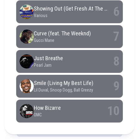
RCAST.NET