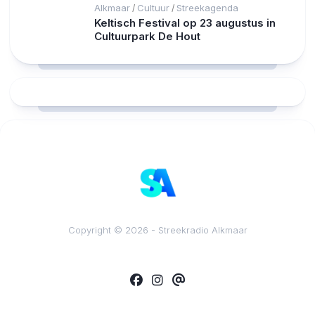
Alkmaar
Cultuur
Streekagenda
/
/
Keltisch Festival op 23 augustus in
Cultuurpark De Hout
RCAST.NET
Copyright © 2026 - Streekradio Alkmaar