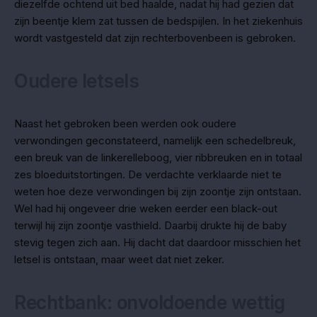
diezelfde ochtend uit bed haalde, nadat hij had gezien dat
zijn beentje klem zat tussen de bedspijlen. In het ziekenhuis
wordt vastgesteld dat zijn rechterbovenbeen is gebroken.
Oudere letsels
Naast het gebroken been werden ook oudere
verwondingen geconstateerd, namelijk een schedelbreuk,
een breuk van de linkerelleboog, vier ribbreuken en in totaal
zes bloeduitstortingen. De verdachte verklaarde niet te
weten hoe deze verwondingen bij zijn zoontje zijn ontstaan.
Wel had hij ongeveer drie weken eerder een black-out
terwijl hij zijn zoontje vasthield. Daarbij drukte hij de baby
stevig tegen zich aan. Hij dacht dat daardoor misschien het
letsel is ontstaan, maar weet dat niet zeker.
Rechtbank: onvoldoende wettig