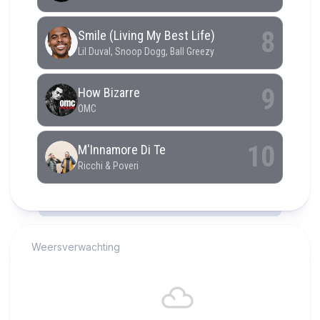
RCAST.NET
Weersverwachting
Alkmaar
18°C
Bewolkt