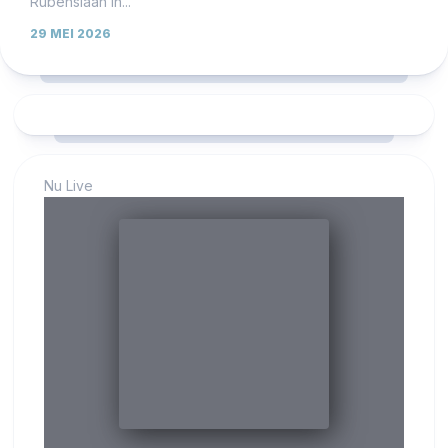
Rubenslaan in...
29 MEI 2026
Nu Live