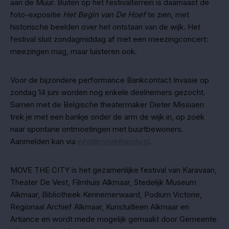
aan de Muur. Buiten op het festivalterrein is daarnaast de
foto-expositie
Het Begin van De Hoef
te zien, met
historische beelden over het ontstaan van de wijk. Het
festival sluit zondagmiddag af met een meezingconcert:
meezingen mag, maar luisteren ook.
Voor de bijzondere performance Bankcontact Invasie op
zondag 14 juni worden nog enkele deelnemers gezocht.
Samen met de Belgische theatermaker Dieter Missiaen
trek je met een bankje onder de arm de wijk in, op zoek
naar spontane ontmoetingen met buurtbewoners.
Aanmelden kan via
info@movethecity.nl
.
MOVE THE CITY is het gezamenlijke festival van Karavaan,
Theater De Vest, Filmhuis Alkmaar, Stedelijk Museum
Alkmaar, Bibliotheek Kennemerwaard, Podium Victorie,
Regionaal Archief Alkmaar, Kunstuitleen Alkmaar en
Artiance en wordt mede mogelijk gemaakt door Gemeente