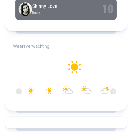
RCAST.NET
Weersverwachting
Alkmaar
25°C
Helder
18:00
19:00
20:00
21:00
22:00
23:00
‹
›
25°C
25°C
24°C
23°C
21°C
20°C