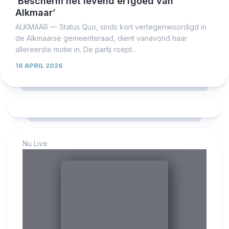
‘Bescherm het levend erfgoed van
Alkmaar’
ALKMAAR — Status Quo, sinds kort vertegenwoordigd in
de Alkmaarse gemeenteraad, dient vanavond haar
allereerste motie in. De partij roept...
16 APRIL 2026
Nu Live