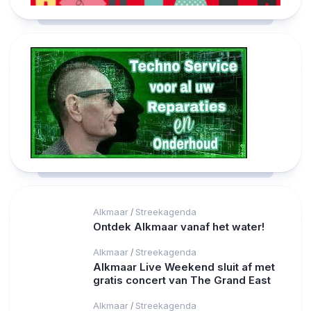
Alkmaar
Streekagenda
/
Ontdek Alkmaar vanaf het water!
Alkmaar
Streekagenda
/
Alkmaar Live Weekend sluit af met
gratis concert van The Grand East
Alkmaar
Streekagenda
/