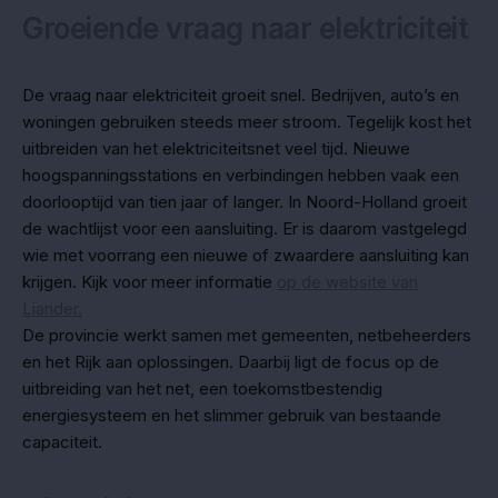
Groeiende vraag naar elektriciteit
De vraag naar elektriciteit groeit snel. Bedrijven, auto’s en
woningen gebruiken steeds meer stroom. Tegelijk kost het
uitbreiden van het elektriciteitsnet veel tijd. Nieuwe
hoogspanningsstations en verbindingen hebben vaak een
doorlooptijd van tien jaar of langer. In Noord-Holland groeit
de wachtlijst voor een aansluiting. Er is daarom vastgelegd
wie met voorrang een nieuwe of zwaardere aansluiting kan
krijgen. Kijk voor meer informatie
op de website van
Liander.
De provincie werkt samen met gemeenten, netbeheerders
en het Rijk aan oplossingen. Daarbij ligt de focus op de
uitbreiding van het net, een toekomstbestendig
energiesysteem en het slimmer gebruik van bestaande
capaciteit.