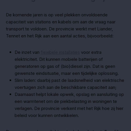
De komende jaren is op veel plekken onvoldoende
capaciteit van stations en kabels om aan de vraag naar
transport te voldoen. De provincie werkt met Liander,
Tennet en het Rijk aan een aantal acties, bijvoorbeeld:
De inzet van
flexibele installaties
voor extra
elektriciteit. Dit kunnen mobiele batterijen of
generatoren op gas of (bio)diesel zijn. Dat is geen
gewenste eindsituatie, maar een tijdelijke oplossing.
Slim laden: daarbij past de laadsnelheid van elektrische
voertuigen zich aan de beschikbare capaciteit aan;
Daarnaast helpt lokale opwek, opslag en aansluiting op
een warmtenet om de piekbelasting in woningen te
verlagen. De provincie verkent met het Rijk hoe zij hier
beleid voor kunnen ontwikkelen.