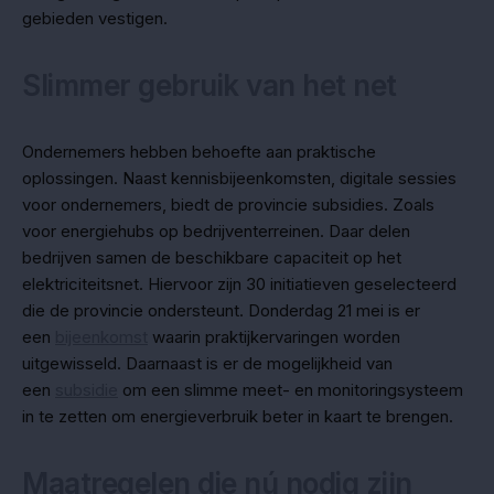
gebieden vestigen.
Slimmer gebruik van het net
Ondernemers hebben behoefte aan praktische
oplossingen. Naast kennisbijeenkomsten, digitale sessies
voor ondernemers, biedt de provincie subsidies. Zoals
voor energiehubs op bedrijventerreinen. Daar delen
bedrijven samen de beschikbare capaciteit op het
elektriciteitsnet. Hiervoor zijn 30 initiatieven geselecteerd
die de provincie ondersteunt. Donderdag 21 mei is er
een
bijeenkomst
waarin praktijkervaringen worden
uitgewisseld. Daarnaast is er de mogelijkheid van
een
subsidie
om een slimme meet- en monitoringsysteem
in te zetten om energieverbruik beter in kaart te brengen.
Maatregelen die nú nodig zijn