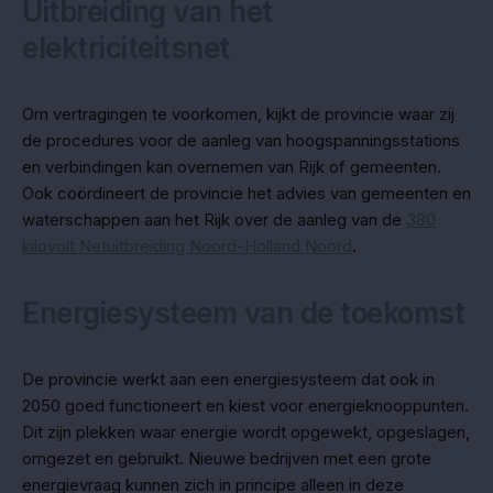
Uitbreiding van het
elektriciteitsnet
Om vertragingen te voorkomen, kijkt de provincie waar zij
de procedures voor de aanleg van hoogspanningsstations
en verbindingen kan overnemen van Rijk of gemeenten.
Ook coördineert de provincie het advies van gemeenten en
waterschappen aan het Rijk over de aanleg van de
380
kilovolt Netuitbreiding Noord-Holland Noord
.
Energiesysteem van de toekomst
De provincie werkt aan een energiesysteem dat ook in
2050 goed functioneert en kiest voor energieknooppunten.
Dit zijn plekken waar energie wordt opgewekt, opgeslagen,
omgezet en gebruikt. Nieuwe bedrijven met een grote
energievraag kunnen zich in principe alleen in deze