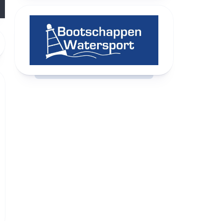
RCAST.NET