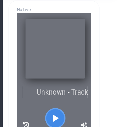
Nu Live