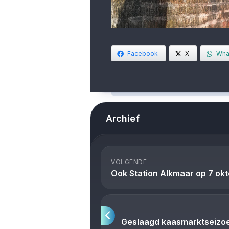
Facebook
X
Wha
Archief
VOLGENDE
Ook Station Alkmaar op 7 okto
Geslaagd kaasmarktseizoe