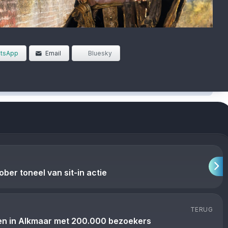
tsApp
Email
Bluesky
ber toneel van sit-in actie
TERUG
n in Alkmaar met 200.000 bezoekers