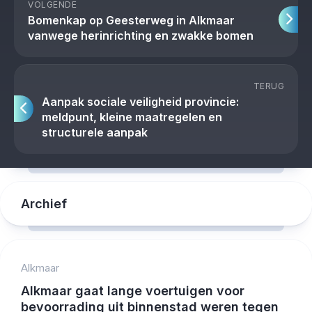
VOLGENDE
Bomenkap op Geesterweg in Alkmaar
vanwege herinrichting en zwakke bomen
TERUG
Aanpak sociale veiligheid provincie:
meldpunt, kleine maatregelen en
structurele aanpak
Archief
Alkmaar
Alkmaar gaat lange voertuigen voor
bevoorrading uit binnenstad weren tegen