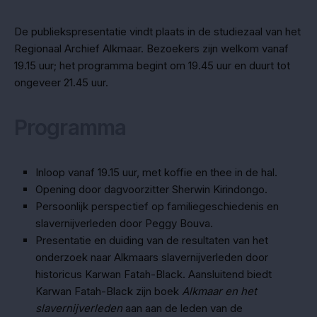
De publiekspresentatie vindt plaats in de studiezaal van het
Regionaal Archief Alkmaar. Bezoekers zijn welkom vanaf
19.15 uur; het programma begint om 19.45 uur en duurt tot
ongeveer 21.45 uur.
Programma
Inloop vanaf 19.15 uur, met koffie en thee in de hal.
Opening door dagvoorzitter Sherwin Kirindongo.
Persoonlijk perspectief op familiegeschiedenis en
slavernijverleden door Peggy Bouva.
Presentatie en duiding van de resultaten van het
onderzoek naar Alkmaars slavernijverleden door
historicus Karwan Fatah-Black. Aansluitend biedt
Karwan Fatah-Black zijn boek
Alkmaar en het
slavernijverleden
aan aan de leden van de