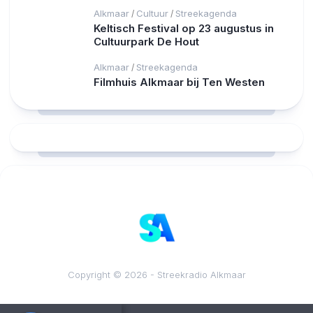
Alkmaar
Cultuur
Streekagenda
/
/
Keltisch Festival op 23 augustus in
Cultuurpark De Hout
Alkmaar
Streekagenda
/
Filmhuis Alkmaar bij Ten Westen
RCAST.NET
Copyright © 2026 - Streekradio Alkmaar