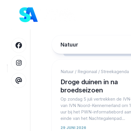
Skip
to
content
Natuur
Natuur
/
Regionaal
/
Streekagenda
Droge duinen in na
broedseizoen
Op zondag 5 juli vertrekken de IV
van IVN Noord-Kennemerland om 1
uur bij het PWN-informatiebord aan
einde van het Nachtegalenpad...
29 JUNI 2026