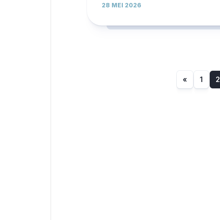
28 MEI 2026
«
1
2