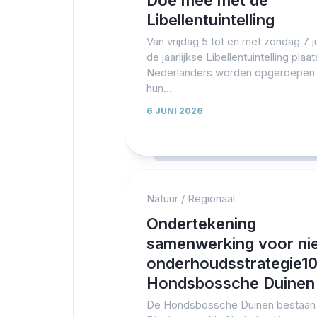
Doe mee met de
Libellentuintelling
Van vrijdag 5 tot en met zondag 7 ju
de jaarlijkse Libellentuintelling plaat
Nederlanders worden opgeroepen 
hun...
6 JUNI 2026
Natuur
/
Regionaal
Ondertekening
samenwerking voor ni
onderhoudsstrategie10
Hondsbossche Duinen
De Hondsbossche Duinen bestaan 1