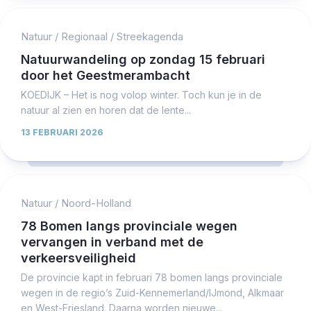
Natuur
/
Regionaal
/
Streekagenda
Natuurwandeling op zondag 15 februari
door het Geestmerambacht
KOEDIJK – Het is nog volop winter. Toch kun je in de
natuur al zien en horen dat de lente...
13 FEBRUARI 2026
Natuur
/
Noord-Holland
78 Bomen langs provinciale wegen
vervangen in verband met de
verkeersveiligheid
De provincie kapt in februari 78 bomen langs provinciale
wegen in de regio’s Zuid-Kennemerland/IJmond, Alkmaar
en West-Friesland. Daarna worden nieuwe...