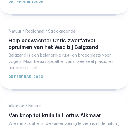
26 FEBRUARI 2026
Natuur
/
Regionaal
/
Streekagenda
Help boswachter Chris zwerfafval
opruimen van het Wad bij Balgzand
Balgzand is een belangrijke rust- en broedplaats voor
vogels. Maar helaas spoelt er vanaf zee veel plastic en
andere rommel...
25 FEBRUARI 2026
Alkmaar
/
Natuur
Van knop tot kruin in Hortus Alkmaar
Wie denkt dat er in de winter weinig te zien is in de natuur,