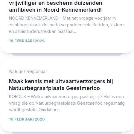
vrijwilliger en bescherm duizenden
amfibieën in Noord-Kennemerland!
NOORD KENNEMERLAND – Met het vroege voorjaar in
zicht begint ook de jaarlijkse paddentrek. Padden, kikkers
en salamanders trekken massaal...
16 FEBRUARI 2026
Natuur
/
Regionaal
Maak kennis met uitvaartverzorgers bij
Natuurbegraafplaats Geestmerloo
KOEDIJK – Welke uitvaartverzorger past bij mij? Het is een
vraag die op Natuurbegraafplaats Geestmerloo regelmatig
wordt gesteld. Omdat het...
16 FEBRUARI 2026