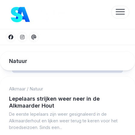
Skip
to
content
Natuur
Alkmaar
/
Natuur
Protected by WP Anti-Hacker
Lepelaars strijken weer neer in de
Alkmaarder Hout
De eerste lepelaars zijn weer gesignaleerd in de
Alkmaarderhout en lijken weer terug te keren voor het
broedseizoen. Sinds een...