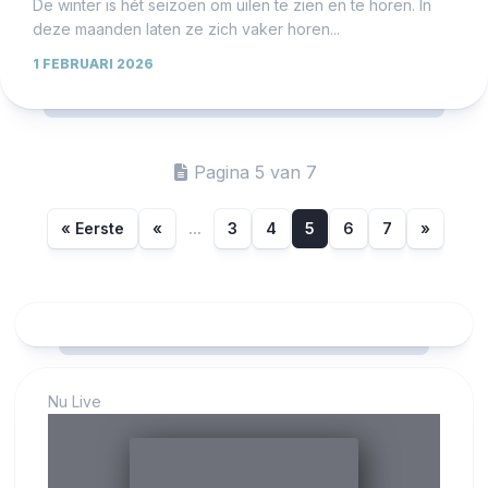
De winter is hét seizoen om uilen te zien en te horen. In
deze maanden laten ze zich vaker horen...
1 FEBRUARI 2026
Pagina 5 van 7
« Eerste
«
...
3
4
5
6
7
»
Nu Live