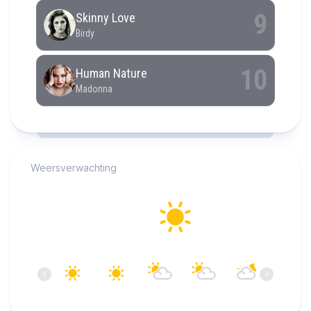
RCAST.NET
Weersverwachting
Alkmaar
25°C
Helder
18:00
19:00
20:00
21:00
22:00
23:00
‹
›
25°C
25°C
24°C
23°C
21°C
20°C