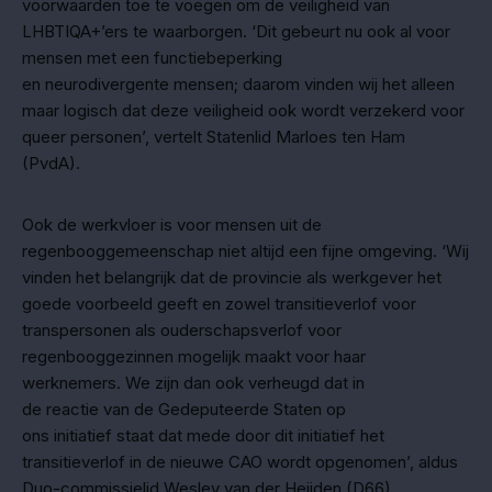
voorwaarden toe te voegen om de veiligheid van
LHBTIQA+’ers te waarborgen. ‘Dit gebeurt nu ook al voor
mensen met een functiebeperking
en neurodivergente mensen; daarom vinden wij het alleen
maar logisch dat deze veiligheid ook wordt verzekerd voor
queer personen’, vertelt Statenlid Marloes ten Ham
(PvdA).
Ook de werkvloer is voor mensen uit de
regenbooggemeenschap niet altijd een fijne omgeving. ‘Wij
vinden het belangrijk dat de provincie als werkgever het
goede voorbeeld geeft en zowel transitieverlof voor
transpersonen als ouderschapsverlof voor
regenbooggezinnen mogelijk maakt voor haar
werknemers. We zijn dan ook verheugd dat in
de reactie van de Gedeputeerde Staten op
ons initiatief staat dat mede door dit initiatief het
transitieverlof in de nieuwe CAO wordt opgenomen’, aldus
Duo-commissielid Wesley van der Heijden (D66).