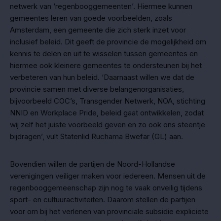
netwerk van ‘regenbooggemeenten’. Hiermee kunnen
gemeentes leren van goede voorbeelden, zoals
Amsterdam, een gemeente die zich sterk inzet voor
inclusief beleid. Dit geeft de provincie de mogelijkheid om
kennis te delen en uit te wisselen tussen gemeentes en
hiermee ook kleinere gemeentes te ondersteunen bij het
verbeteren van hun beleid. ‘Daarnaast willen we dat de
provincie samen met diverse belangenorganisaties,
bijvoorbeeld COC’s, Transgender Netwerk, NOA, stichting
NNID en Workplace Pride, beleid gaat ontwikkelen, zodat
wij zelf het juiste voorbeeld geven en zo ook ons steentje
bijdragen’, vult Statenlid Ruchama Bwefar (GL) aan.
Bovendien willen de partijen de Noord-Hollandse
verenigingen veiliger maken voor iedereen. Mensen uit de
regenbooggemeenschap zijn nog te vaak onveilig tijdens
sport- en cultuuractiviteiten. Daarom stellen de partijen
voor om bij het verlenen van provinciale subsidie expliciete