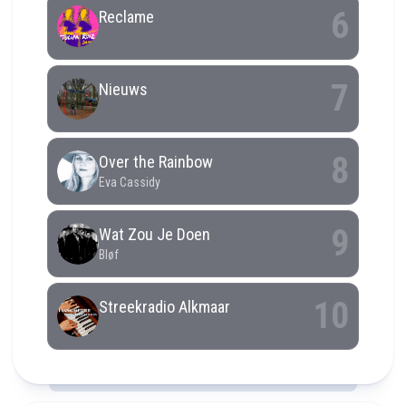
RCAST.NET