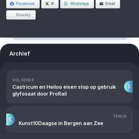
Facebook
X
WhatsApp
Email
Bluesky
Archief
VOLGENDE
Castricum en Heiloo eisen stop op gebruik
glyfosaat door ProRail
TERUG
Kunst10Daagse in Bergen aan Zee