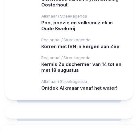
Oosterhout
Alkmaar
Streekagenda
/
Pop, poëzie en volksmuziek in
Oude Kwekerij
Regionaal
Streekagenda
/
Korren met IVN in Bergen aan Zee
Regionaal
Streekagenda
/
Kermis Zuidschermer van 14 tot en
met 18 augustus
Alkmaar
Streekagenda
/
Ontdek Alkmaar vanaf het water!
RCAST.NET