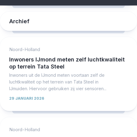
Archief
Noord-Holland
Inwoners IJmond meten zelf luchtkwaliteit
op terrein Tata Steel
Inwoners uit de IJmond meten voortaan zelf de
luchtkwaliteit op het terrein van Tata Steel in
IJmuiden. Hiervoor gebruiken zij vier sensoren...
29 JANUARI 2026
Noord-Holland