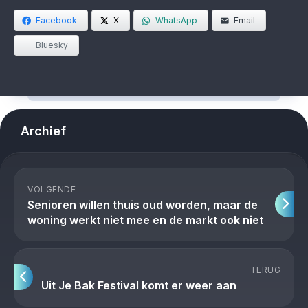
Facebook
X
WhatsApp
Email
Bluesky
Archief
VOLGENDE
Senioren willen thuis oud worden, maar de
woning werkt niet mee en de markt ook niet
TERUG
Uit Je Bak Festival komt er weer aan