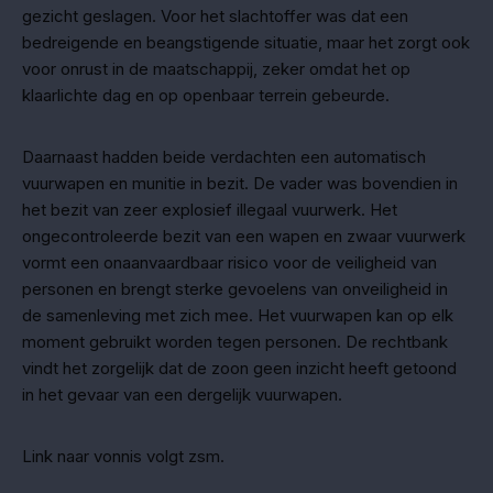
gezicht geslagen. Voor het slachtoffer was dat een
bedreigende en beangstigende situatie, maar het zorgt ook
voor onrust in de maatschappij, zeker omdat het op
klaarlichte dag en op openbaar terrein gebeurde.
Daarnaast hadden beide verdachten een automatisch
vuurwapen en munitie in bezit. De vader was bovendien in
het bezit van zeer explosief illegaal vuurwerk. Het
ongecontroleerde bezit van een wapen en zwaar vuurwerk
vormt een onaanvaardbaar risico voor de veiligheid van
personen en brengt sterke gevoelens van onveiligheid in
de samenleving met zich mee. Het vuurwapen kan op elk
moment gebruikt worden tegen personen. De rechtbank
vindt het zorgelijk dat de zoon geen inzicht heeft getoond
in het gevaar van een dergelijk vuurwapen.
Link naar vonnis volgt zsm.