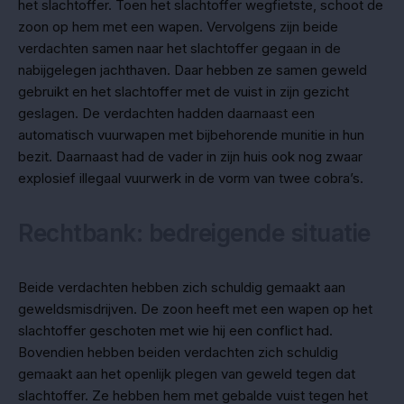
het slachtoffer. Toen het slachtoffer wegfietste, schoot de
zoon op hem met een wapen. Vervolgens zijn beide
verdachten samen naar het slachtoffer gegaan in de
nabijgelegen jachthaven. Daar hebben ze samen geweld
gebruikt en het slachtoffer met de vuist in zijn gezicht
geslagen. De verdachten hadden daarnaast een
automatisch vuurwapen met bijbehorende munitie in hun
bezit. Daarnaast had de vader in zijn huis ook nog zwaar
explosief illegaal vuurwerk in de vorm van twee cobra’s.
Rechtbank: bedreigende situatie
Beide verdachten hebben zich schuldig gemaakt aan
geweldsmisdrijven. De zoon heeft met een wapen op het
slachtoffer geschoten met wie hij een conflict had.
Bovendien hebben beiden verdachten zich schuldig
gemaakt aan het openlijk plegen van geweld tegen dat
slachtoffer. Ze hebben hem met gebalde vuist tegen het