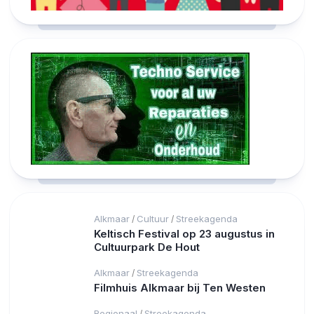
Alkmaar
Cultuur
Streekagenda
/
/
Keltisch Festival op 23 augustus in
Cultuurpark De Hout
Alkmaar
Streekagenda
/
Filmhuis Alkmaar bij Ten Westen
Regionaal
Streekagenda
/