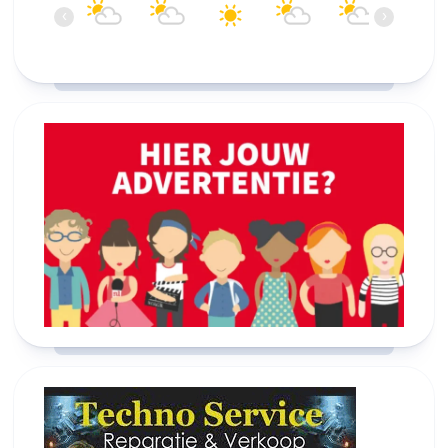
‹
›
25°C
25°C
25°C
25°C
24°C
23°C