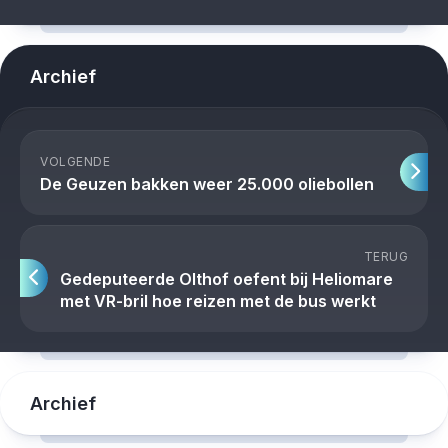
Archief
VOLGENDE
De Geuzen bakken weer 25.000 oliebollen
TERUG
Gedeputeerde Olthof oefent bij Heliomare
met VR-bril hoe reizen met de bus werkt
Archief