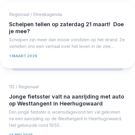
Regionaal
/
Streekagenda
Schelpen tellen op zaterdag 21 maart! Doe
je mee?
Schelpen zijn meer dan mooie vondsten op het strand. Ze
vertellen ons een verhaal over het leven in de zee....
1 MAART 2026
112
/
Regionaal
Jonge fietsster valt na aanrijding met auto
op Westtangent in Heerhugowaard
Een jonge fietsster is woensdagavond ten val gekomen
na een aanrijding op de Westtangent in Heerhugowaard.
Het gebeurde rond 19:50...
14 MEI 2026