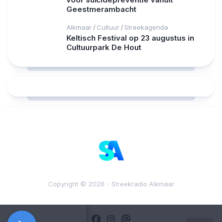
Geestmerambacht
Alkmaar
Cultuur
Streekagenda
/
/
Keltisch Festival op 23 augustus in
Cultuurpark De Hout
RCAST.NET
Copyright © 2026 - Streekradio Alkmaar