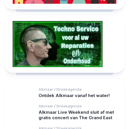
Alkmaar
Streekagenda
/
Ontdek Alkmaar vanaf het water!
Alkmaar
Streekagenda
/
Alkmaar Live Weekend sluit af met
gratis concert van The Grand East
Alkmaar
Streekagenda
/