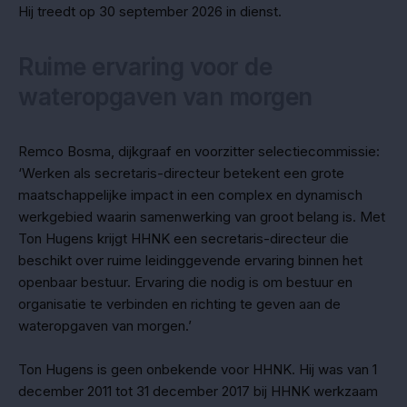
Hij treedt op 30 september 2026 in dienst.
Ruime ervaring voor de
wateropgaven van morgen
Remco Bosma, dijkgraaf en voorzitter selectiecommissie:
‘Werken als secretaris-directeur betekent een grote
maatschappelijke impact in een complex en dynamisch
werkgebied waarin samenwerking van groot belang is. Met
Ton Hugens krijgt HHNK een secretaris-directeur die
beschikt over ruime leidinggevende ervaring binnen het
openbaar bestuur. Ervaring die nodig is om bestuur en
organisatie te verbinden en richting te geven aan de
wateropgaven van morgen.’
Ton Hugens is geen onbekende voor HHNK. Hij was van 1
december 2011 tot 31 december 2017 bij HHNK werkzaam