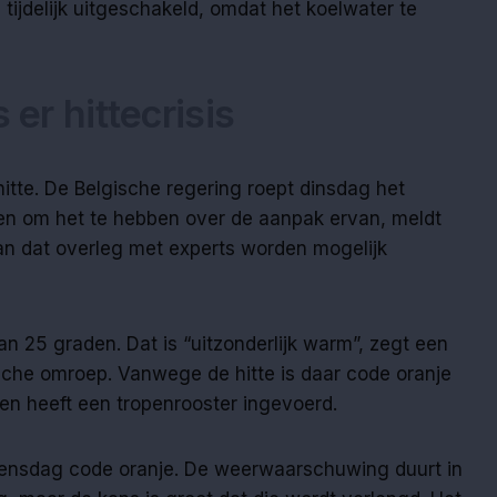
tijdelijk uitgeschakeld, omdat het koelwater te
 er hittecrisis
hitte. De Belgische regering roept dinsdag het
een om het te hebben over de aanpak ervan, meldt
an dat overleg met experts worden mogelijk
dan 25 graden. Dat is “uitzonderlijk warm”, zegt een
che omroep. Vanwege de hitte is daar code oranje
en heeft een tropenrooster ingevoerd.
oensdag code oranje. De weerwaarschuwing duurt in