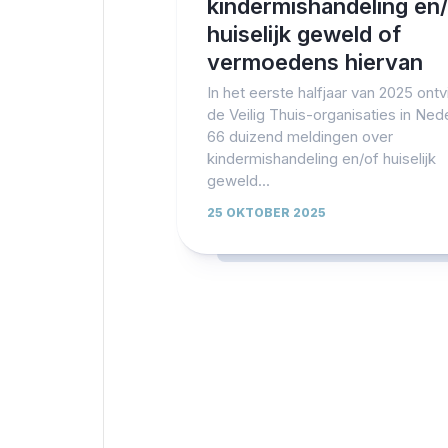
kindermishandeling en
huiselijk geweld of
vermoedens hiervan
In het eerste halfjaar van 2025 ont
de Veilig Thuis-organisaties in Ned
66 duizend meldingen over
kindermishandeling en/of huiselijk
geweld...
25 OKTOBER 2025