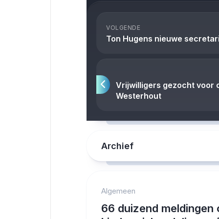
VOLGENDE
Ton Hugens nieuwe secretar
Vrijwilligers gezocht voor 
Westerhout
Archief
Algemeen
66 duizend meldingen 