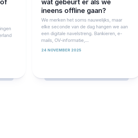
/of
wat gebeurt er als we
ineens offline gaan?
We merken het soms nauwelijks, maar
elke seconde van de dag hangen we aan
vingen
een digitale navelstreng. Bankieren, e-
erland
mails, OV-informatie,...
24 NOVEMBER 2025