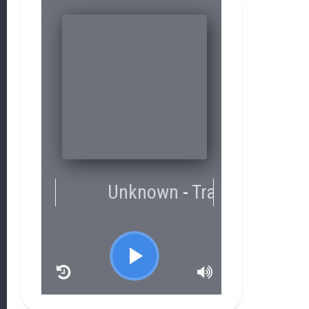
RCAST.NET