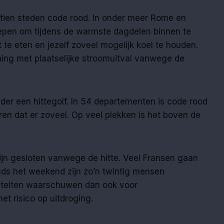
vijftien steden code rood. In onder meer Rome en
epen om tijdens de warmste dagdelen binnen te
ht te eten en jezelf zoveel mogelijk koel te houden.
ning met plaatselijke stroomuitval vanwege de
der een hittegolf. In 54 departementen is code rood
en dat er zoveel. Op veel plekken is het boven de
jn gesloten vanwege de hitte. Veel Fransen gaan
ds het weekend zijn zo’n twintig mensen
riteiten waarschuwen dan ook voor
et risico op uitdroging.