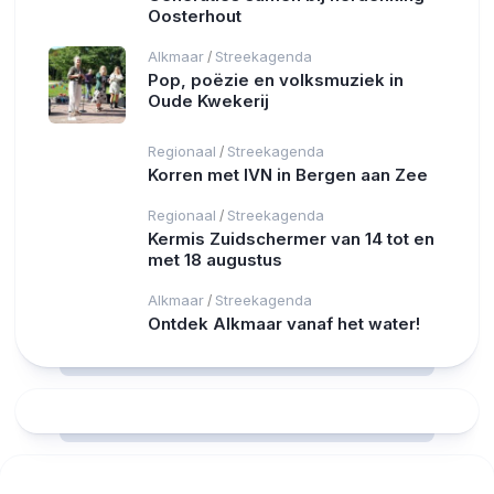
Oosterhout
Alkmaar
Streekagenda
/
Pop, poëzie en volksmuziek in
Oude Kwekerij
Regionaal
Streekagenda
/
Korren met IVN in Bergen aan Zee
Regionaal
Streekagenda
/
Kermis Zuidschermer van 14 tot en
met 18 augustus
Alkmaar
Streekagenda
/
Ontdek Alkmaar vanaf het water!
RCAST.NET