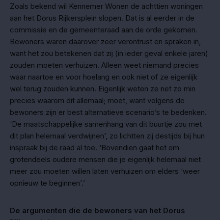
Zoals bekend wil Kennemer Wonen de achttien woningen
aan het Dorus Rijkersplein slopen. Dat is al eerder in de
commissie en de gemeenteraad aan de orde gekomen.
Bewoners waren daarover zeer verontrust en spraken in,
want het zou betekenen dat zij (in ieder geval enkele jaren)
zouden moeten verhuizen. Alleen weet niemand precies
waar naartoe en voor hoelang en ook niet of ze eigenlijk
wel terug zouden kunnen. Eigenlijk weten ze net zo min
precies waarom dit allemaal; moet, want volgens de
bewoners zijn er best alternatieve scenario’s te bedenken.
‘De maatschappelijke samenhang van dit buurtje zou met
dit plan helemaal verdwijnen’, zo lichtten zij destijds bij hun
inspraak bij de raad al toe. ‘Bovendien gaat het om
grotendeels oudere mensen die je eigenlijk helemaal niet
meer zou moeten willen laten verhuizen om elders ‘weer
opnieuw te beginnen’.’
De argumenten die de bewoners van het Dorus