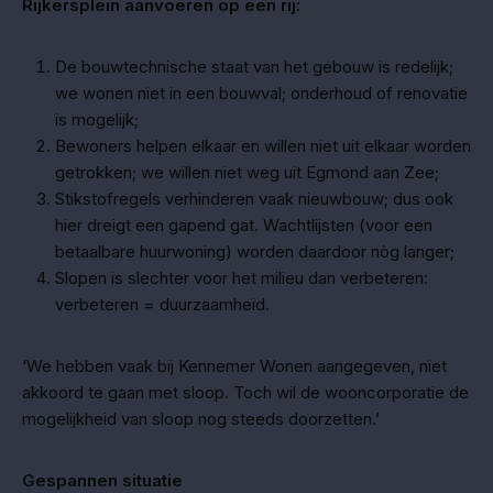
Rijkersplein aanvoeren op een rij:
De bouwtechnische staat van het gebouw is redelijk;
we wonen niet in een bouwval; onderhoud of renovatie
is mogelijk;
Bewoners helpen elkaar en willen niet uit elkaar worden
getrokken; we willen niet weg uit Egmond aan Zee;
Stikstofregels verhinderen vaak nieuwbouw; dus ook
hier dreigt een gapend gat. Wachtlijsten (voor een
betaalbare huurwoning) worden daardoor nòg langer;
Slopen is slechter voor het milieu dan verbeteren:
verbeteren = duurzaamheid.
‘We hebben vaak bij Kennemer Wonen aangegeven, niet
akkoord te gaan met sloop. Toch wil de wooncorporatie de
mogelijkheid van sloop nog steeds doorzetten.’
Gespannen situatie