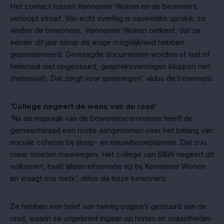
Het contact tussen Kennemer Wonen en de bewoners
verloopt stroef. Van echt overleg is nauwelijks sprake, zo
vinden de bewoners. ‘Kennemer Wonen ontkent, dat ze
eerder dit jaar sloop als enige mogelijkheid hebben
gepresenteerd
.
Gevraagde documenten worden of laat of
helemaal niet opgestuurd, gespreksverslagen kloppen niet
(helemaal). Dat zorgt voor spanningen’, aldus de bewoners.
‘College negeert de wens van de raad’
‘Na de inspraak van de bewonerscommissie heeft de
gemeenteraad een motie aangenomen over het belang van
sociale cohesie bij sloop- en nieuwbouwplannen. Dat zou
meer moeten meewegen. Het college van B&W negeert dit
volkomen, haalt alleen informatie op bij Kennemer Wonen
en vraagt ons niets’, aldus de boze bewoners.
Ze hebben een brief van twintig pagina’s gestuurd aan de
raad, waarin ze uitgebreid ingaan op hiaten en onjuistheden