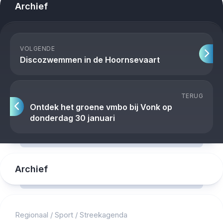
Archief
VOLGENDE
Discozwemmen in de Hoornsevaart
TERUG
Ontdek het groene vmbo bij Vonk op
donderdag 30 januari
Archief
Regionaal
/
Sport
/
Streekagenda