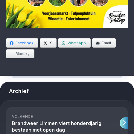
Facebook
X
WhatsApp
Email
Bluesky
Archief
VOLGENDE
Brandweer Limmen viert honderdjarig
bestaan met open dag