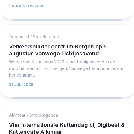
1 AUGUSTUS 2026
Regionaal
/
Streekagenda
Verkeershinder centrum Bergen op 5
augustus vanwege Lichtjesavond
Woensdag 5 augustus 2026 is het Lichtjesavond in en
rond het centrum van Bergen. Vanwege het evenement is
het centrum...
31 JULI 2026
Alkmaar
/
Streekagenda
Vier Internationale Kattendag bij Digibeet &
Kattencafé Alkmaar