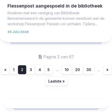
Flessenpost aangespoeld in de bibliotheek
Kinderen met een vestiging van Bibliotheek
Kennemerwaard in de gemeente kunnen meedoen aan de
workshop Flessenpost: Flessen vol verhalen. Tijdens...
30 JULI 2026
Pagina 2 van 67
«
1
2
3
4
5
...
10
20
30
...
»
Laatste »