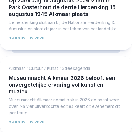
Op zaterdag 15 augustus 2026 vindt in
Park Oosterhout de derde Herdenking 15
augustus 1945 Alkmaar plaats
De herdenking sluit aan bij de Nationale Herdenking 15
Augustus en staat dit jaar in het teken van het landelijke...
3 AUGUSTUS 2026
Alkmaar
/
Cultuur
/
Kunst
/
Streekagenda
Museumnacht Alkmaar 2026 belooft een
onvergetelijke ervaring vol kunst en
muziek
Museumnacht Alkmaar neemt ook in 2026 de nacht weer
over. Na vier uitverkochte edities keert dit evenement dit
jaar terug....
2 AUGUSTUS 2026