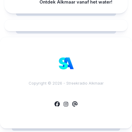
Ontdek Alkmaar vanaf het water!
RCAST.NET
Copyright © 2026 - Streekradio Alkmaar