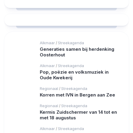
Alkmaar
Streekagenda
/
Generaties samen bij herdenking
Oosterhout
Alkmaar
Streekagenda
/
Pop, poëzie en volksmuziek in
Oude Kwekerij
Regionaal
Streekagenda
/
Korren met IVN in Bergen aan Zee
Regionaal
Streekagenda
/
Kermis Zuidschermer van 14 tot en
met 18 augustus
Alkmaar
Streekagenda
/