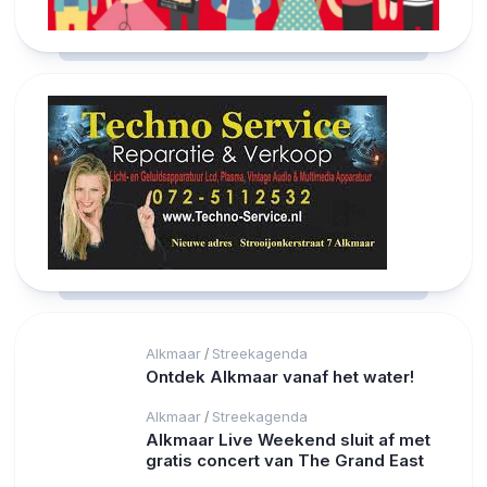
Alkmaar
Streekagenda
/
Ontdek Alkmaar vanaf het water!
Alkmaar
Streekagenda
/
Alkmaar Live Weekend sluit af met
gratis concert van The Grand East