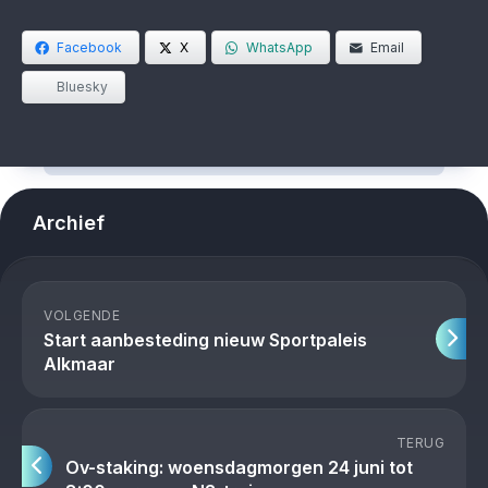
Facebook
X
WhatsApp
Email
Bluesky
Archief
VOLGENDE
Start aanbesteding nieuw Sportpaleis
Alkmaar
TERUG
Ov-staking: woensdagmorgen 24 juni tot