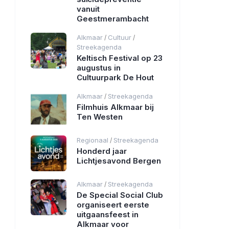
vanuit
Geestmerambacht
Alkmaar
Cultuur
/
/
Streekagenda
Keltisch Festival op 23
augustus in
Cultuurpark De Hout
Alkmaar
Streekagenda
/
Filmhuis Alkmaar bij
Ten Westen
Regionaal
Streekagenda
/
Honderd jaar
Lichtjesavond Bergen
Alkmaar
Streekagenda
/
De Special Social Club
organiseert eerste
uitgaansfeest in
Alkmaar voor