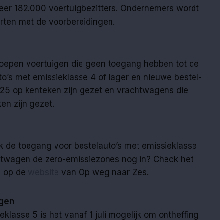
veer 182.000 voertuigbezitters. Ondernemers wordt
arten met de voorbereidingen.
groepen voertuigen die geen toegang hebben tot de
o’s met emissieklasse 4 of lager en nieuwe bestel-
025 op kenteken zijn gezet en vrachtwagens die
en zijn gezet.
ok de toegang voor bestelauto’s met emissieklasse
chtwagen de zero-emissiezones nog in? Check het
n op de
website
van Op weg naar Zes.
agen
klasse 5 is het vanaf 1 juli mogelijk om ontheffing