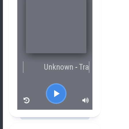
RCAST.NET