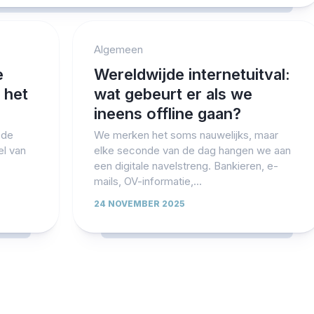
Algemeen
e
Wereldwijde internetuitval:
 het
wat gebeurt er als we
ineens offline gaan?
ode
We merken het soms nauwelijks, maar
el van
elke seconde van de dag hangen we aan
een digitale navelstreng. Bankieren, e-
mails, OV-informatie,...
24 NOVEMBER 2025