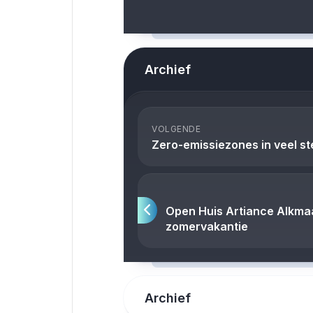
Archief
VOLGENDE
Zero-emissiezones in veel s
Open Huis Artiance Alkmaar
zomervakantie
Archief