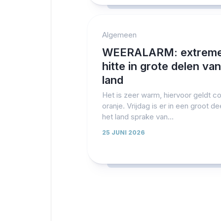
Algemeen
WEERALARM: extrem
hitte in grote delen van
land
Het is zeer warm, hiervoor geldt c
oranje. Vrijdag is er in een groot de
het land sprake van...
25 JUNI 2026