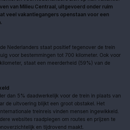
ven van Milieu Centraal, uitgevoerd onder ruim
 dat veel vakantiegangers openstaan voor een
.
e Nederlanders staat positief tegenover de trein
egtuig voor bestemmingen tot 700 kilometer. Ook voor
 kilometer, staat een meerderheid (59%) van de
keld
nder dan 5% daadwerkelijk voor de trein in plaats van
ar de uitvoering blijkt een groot obstakel. Het
nternationale treinreis vinden mensen ingewikkeld.
ere websites raadplegen om routes en prijzen te
onoverzichtelijk en tijdrovend maakt.