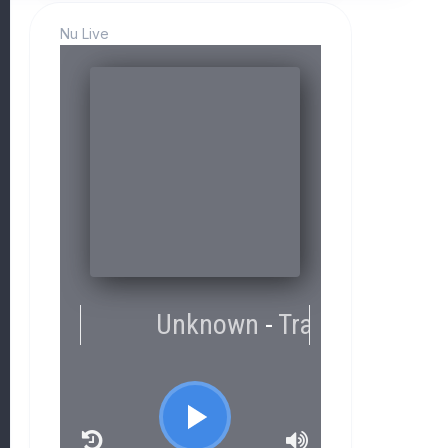
Nu Live