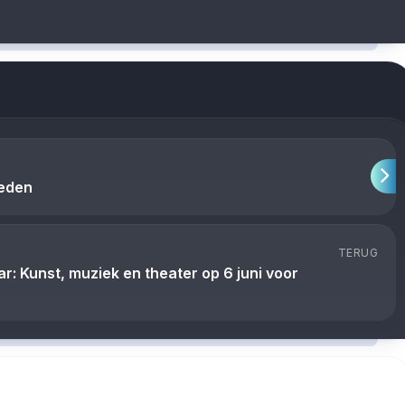
teden
TERUG
: Kunst, muziek en theater op 6 juni voor