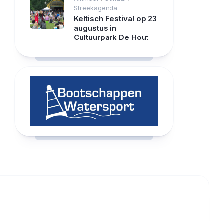
Streekagenda
Keltisch Festival op 23
augustus in
Cultuurpark De Hout
RCAST.NET