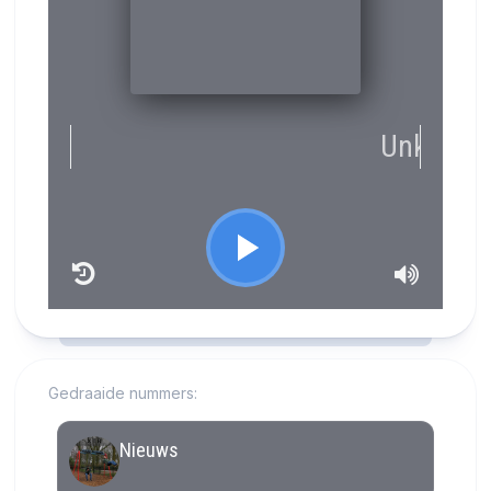
RCAST.NET
Gedraaide nummers: