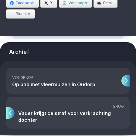
Facebook
X
WhatsApp
Email
Bluesky
Archief
VOLGENDE
Op pad met vleermuizen in Oudorp
TERUG
Vader krijgt celstraf voor verkrachting
dochter