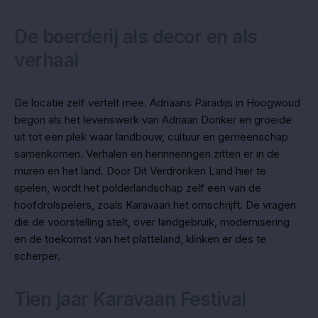
De boerderij als decor en als
verhaal
De locatie zelf vertelt mee. Adriaans Paradijs in Hoogwoud
begon als het levenswerk van Adriaan Donker en groeide
uit tot een plek waar landbouw, cultuur en gemeenschap
samenkomen. Verhalen en herinneringen zitten er in de
muren en het land. Door Dit Verdronken Land hier te
spelen, wordt het polderlandschap zelf een van de
hoofdrolspelers, zoals Karavaan het omschrijft. De vragen
die de voorstelling stelt, over landgebruik, modernisering
en de toekomst van het platteland, klinken er des te
scherper.
Tien jaar Karavaan Festival