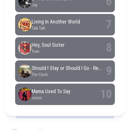
RCAST.NET