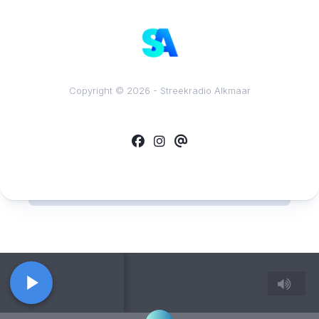
Copyright © 2026 - Streekradio Alkmaar