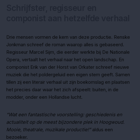
Schrijfster, regisseur en
componist aan hetzelfde verhaal
Drie mensen vormen de kern van deze productie. Renske
Jonkman schreef de roman waarop alles is gebaseerd.
Regisseur Marcel Sijm, die eerder werkte bij De Nationale
Opera, vertaalt het verhaal naar het open landschap. En
componist Erik van der Horst van Orkater schreef nieuwe
muziek die het poldergeluid een eigen stem geeft. Samen
tillen zij een literair verhaal uit zijn boekomslag en plaatsen
het precies daar waar het zich afspeelt: buiten, in de
modder, onder een Hollandse lucht.
“Wat een fantastische voorstelling: geschiedenis en
actualiteit op de meest bijzondere plek in Hoogwoud.
Mooie, theatrale, muzikale productie!”
aldus een
bezoeker.