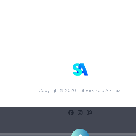
Copyright © 2026 - Streekradio Alkmaar