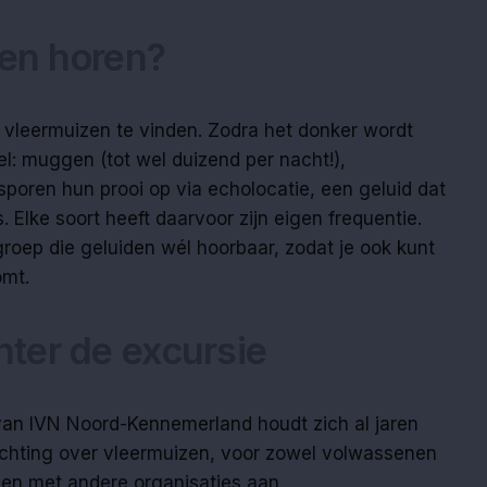
 en horen?
n vleermuizen te vinden. Zodra het donker wordt
l: muggen (tot wel duizend per nacht!),
sporen hun prooi op via echolocatie, een geluid dat
 Elke soort heeft daarvoor zijn eigen frequentie.
roep die geluiden wél hoorbaar, zodat je ook kunt
omt.
ter de excursie
an IVN Noord-Kennemerland houdt zich al jaren
ichting over vleermuizen, voor zowel volwassenen
men met andere organisaties aan