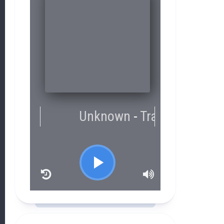
RCAST.NET