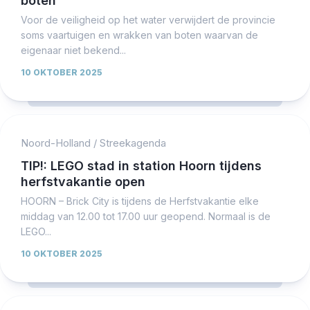
boten
Voor de veiligheid op het water verwijdert de provincie
soms vaartuigen en wrakken van boten waarvan de
eigenaar niet bekend...
10 OKTOBER 2025
Noord-Holland
/
Streekagenda
TIP!: LEGO stad in station Hoorn tijdens
herfstvakantie open
HOORN – Brick City is tijdens de Herfstvakantie elke
middag van 12.00 tot 17.00 uur geopend. Normaal is de
LEGO...
10 OKTOBER 2025