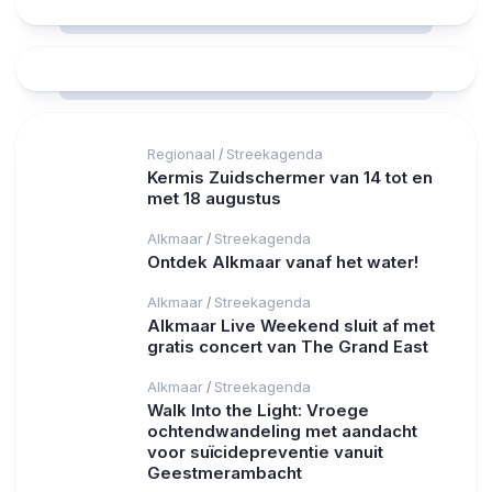
Regionaal
Streekagenda
/
Kermis Zuidschermer van 14 tot en
met 18 augustus
Alkmaar
Streekagenda
/
Ontdek Alkmaar vanaf het water!
Alkmaar
Streekagenda
/
Alkmaar Live Weekend sluit af met
gratis concert van The Grand East
Alkmaar
Streekagenda
/
Walk Into the Light: Vroege
ochtendwandeling met aandacht
voor suïcidepreventie vanuit
Geestmerambacht