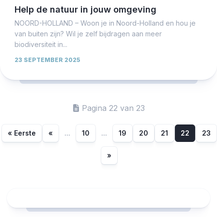
Help de natuur in jouw omgeving
NOORD-HOLLAND – Woon je in Noord-Holland en hou je
van buiten zijn? Wil je zelf bijdragen aan meer
biodiversiteit in...
23 SEPTEMBER 2025
Pagina 22 van 23
« Eerste
«
...
10
...
19
20
21
22
23
»