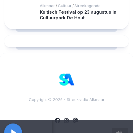
Alkmaar
Cultuur
Streekagenda
/
/
Keltisch Festival op 23 augustus in
Cultuurpark De Hout
RCAST.NET
Copyright © 2026 - Streekradio Alkmaar