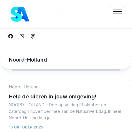
Skip
to
content
Noord-Holland
Noord-Holland
Protected by WP Anti-Hacker
Help de dieren in jouw omgeving!
NOORD-HOLLAND – Doe op vrijdag 31 oktober en
zaterdag 1 november mee aan de Natuurwerkdag. In heel
Noord-Holland kun je...
15 OKTOBER 2025