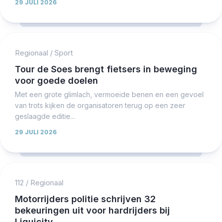
29 JULI 2026
Regionaal
/
Sport
Tour de Soes brengt fietsers in beweging
voor goede doelen
Met een grote glimlach, vermoeide benen en een gevoel
van trots kijken de organisatoren terug op een zeer
geslaagde editie...
29 JULI 2026
112
/
Regionaal
Motorrijders politie schrijven 32
bekeuringen uit voor hardrijders bij
Liquicity