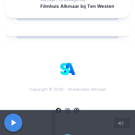
Filmhuis Alkmaar bij Ten Westen
RCAST.NET
Copyright © 2026 - Streekradio Alkmaar