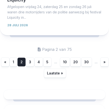
Afgelopen vrijdag 24, zaterdag 25 en zondag 26 juli
waren drie motorrijders van de politie aanwezig bij festival
Liquicity in...
28 JULI 2026
Pagina 2 van 75
«
1
2
3
4
5
...
10
20
30
...
»
Laatste »